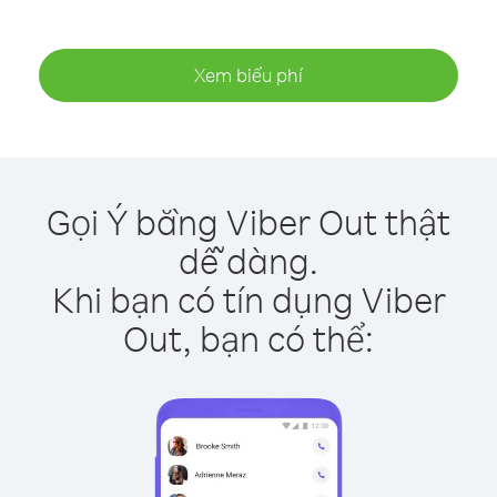
Xem biểu phí
Gọi Ý bằng Viber Out thật
dễ dàng.
Khi bạn có tín dụng Viber
Out, bạn có thể: