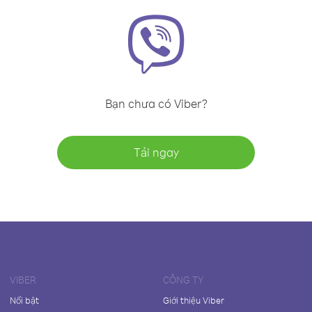
Bạn chưa có Viber?
Tải ngay
VIBER
CÔNG TY
Nổi bật
Giới thiệu Viber