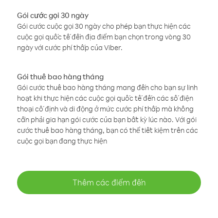
Gói cước gọi 30 ngày
Gói cước cuộc gọi 30 ngày cho phép bạn thực hiện các
cuộc gọi quốc tế đến địa điểm bạn chọn trong vòng 30
ngày với cước phí thấp của Viber.
Gói thuê bao hàng tháng
Gói cước thuê bao hàng tháng mang đến cho bạn sự linh
hoạt khi thực hiện các cuộc gọi quốc tế đến các số điện
thoại cố định và di động ở mức cước phí thấp mà không
cần phải gia hạn gói cước của bạn bất kỳ lúc nào. Với gói
cước thuê bao hàng tháng, bạn có thể tiết kiệm trên các
cuộc gọi bạn đang thực hiện
Thêm các điểm đến