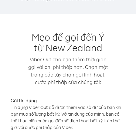
Mẹo để gọi đến Ý
từ New Zealand
Viber Out cho bạn thêm thời gian
gọi với chi phí thấp hơn. Chọn một
trong các tùy chọn gọi linh hoạt,
cước phí thấp của chúng tôi:
Gói tín dụng
Tín dụng Viber Out đã được thêm vào số dư của bạn khi
bạn mua số lượng bất kỳ. Với tín dụng của mình, bạn có
thể thực hiện cuộc gọi đến số điện thoại bất kỳ trên thế
giới với cước phí thấp của Viber.