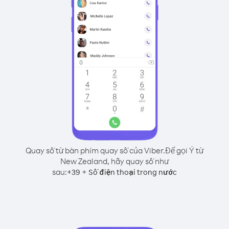
Quay số từ bàn phím quay số của Viber.
Để gọi Ý từ
New Zealand, hãy quay số như
sau:
+
+
39
Số điện thoại trong nước