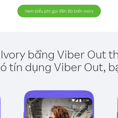
Xem biểu phí gọi đến Bờ biển Ivory
 Ivory bằng Viber Out t
ó tín dụng Viber Out, b