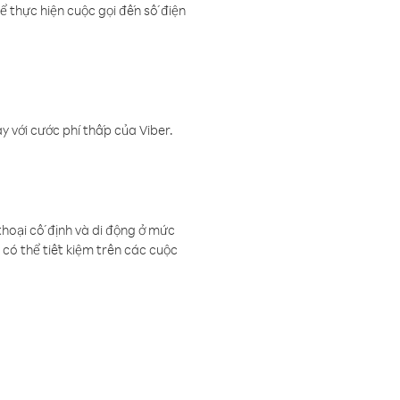
ể thực hiện cuộc gọi đến số điện
 với cước phí thấp của Viber.
thoại cố định và di động ở mức
có thể tiết kiệm trên các cuộc