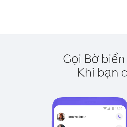
Gọi Bờ biển
Khi bạn c