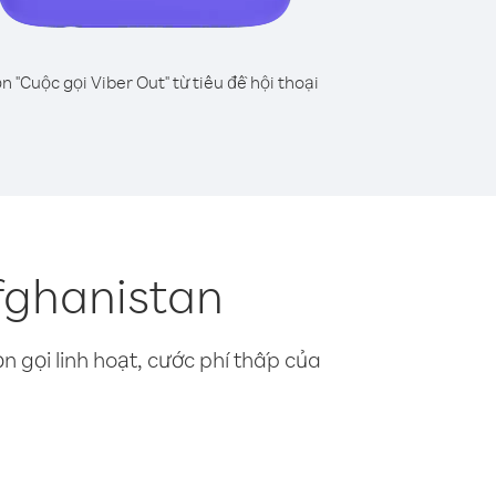
n "Cuộc gọi Viber Out" từ tiêu đề hội thoại
Afghanistan
n gọi linh hoạt, cước phí thấp của