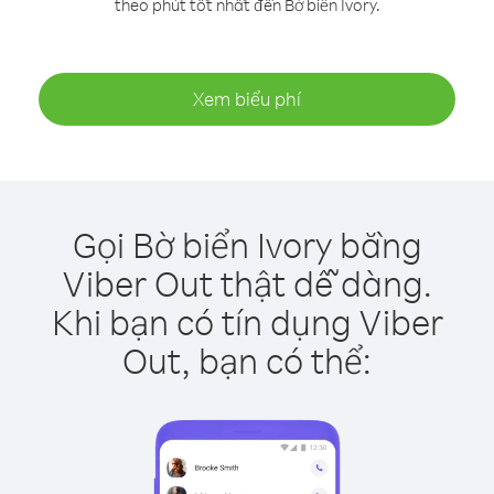
theo phút tốt nhất đến Bờ biển Ivory.
Xem biểu phí
Gọi Bờ biển Ivory bằng
Viber Out thật dễ dàng.
Khi bạn có tín dụng Viber
Out, bạn có thể: