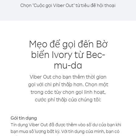
Chọn "Cuộc gọi Viber Out" từ tiêu đề hội thoại
Mẹo để gọi đến Bờ
biển Ivory từ Bec-
mu-da
Viber Out cho bạn thêm thời gian
gọi với chi phí thấp hơn. Chọn một
trong các tùy chọn gọi linh hoạt,
cước phí thấp của chúng tôi:
Gói tín dụng
Tín dụng Viber Out đã được thêm vào số dư của bạn khi
bạn mua số lượng bất kỳ. Với tín dụng của mình, bạn có