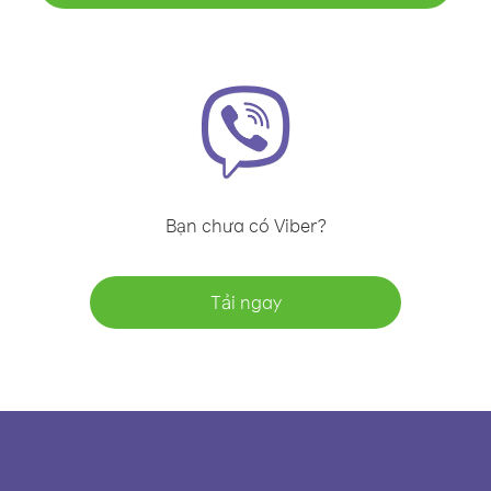
Bạn chưa có Viber?
Tải ngay