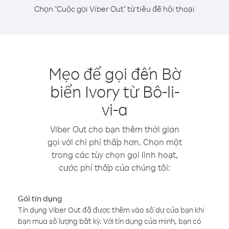
Chọn "Cuộc gọi Viber Out" từ tiêu đề hội thoại
Mẹo để gọi đến Bờ
biển Ivory từ Bô-li-
vi-a
Viber Out cho bạn thêm thời gian
gọi với chi phí thấp hơn. Chọn một
trong các tùy chọn gọi linh hoạt,
cước phí thấp của chúng tôi:
Gói tín dụng
Tín dụng Viber Out đã được thêm vào số dư của bạn khi
bạn mua số lượng bất kỳ. Với tín dụng của mình, bạn có