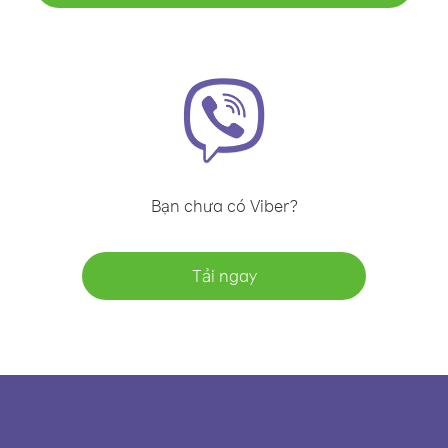
Bạn chưa có Viber?
Tải ngay