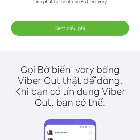
theo phút tốt nhất đến Bờ biển Ivory.
Xem biểu phí
Gọi Bờ biển Ivory bằng
Viber Out thật dễ dàng.
Khi bạn có tín dụng Viber
Out, bạn có thể: