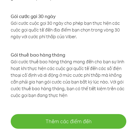
Gói cước gọi 30 ngày
Gói cước cuộc gọi 30 ngày cho phép bạn thực hiện các
cuộc gọi quốc tế đến địa điểm bạn chọn trong vòng 30
ngày với cước phí thấp của Viber.
Gói thuê bao hàng tháng
Gói cước thuê bao hàng tháng mang đến cho bạn sự linh
hoạt khi thực hiện các cuộc gọi quốc tế đến các số điện
thoại cố định và di động ở mức cước phí thấp mà không
cần phải gia hạn gói cước của bạn bất kỳ lúc nào. Với gói
cước thuê bao hàng tháng, bạn có thể tiết kiệm trên các
cuộc gọi bạn đang thực hiện
Thêm các điểm đến