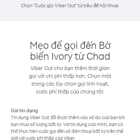
Chọn "Cuộc gọi Viber Out" từ tiêu đề hội thoại
Mẹo để gọi đến Bờ
biển Ivory từ Chad
Viber Out cho bạn thêm thời gian
gọi với chi phí thấp hơn. Chọn một
trong các tùy chọn gọi linh hoạt,
cước phí thấp của chúng tôi:
Gói tín dụng
Tín dụng Viber Out đã được thêm vào số dư của bạn khi
bạn mua số lượng bất kỳ. Với tín dụng của mình, bạn có
thể thực hiện cuộc gọi đến số điện thoại bất kỳ trên thế
giới với cước phí thấp của Viber.