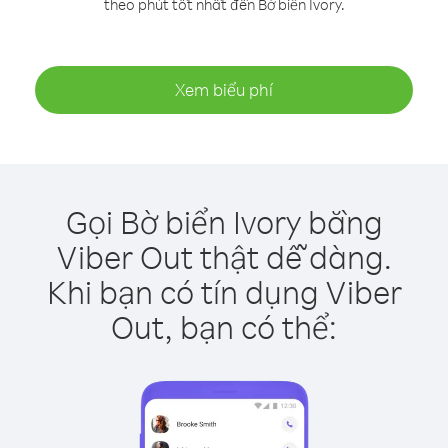
theo phút tốt nhất đến Bờ biển Ivory.
Xem biểu phí
Gọi Bờ biển Ivory bằng
Viber Out thật dễ dàng.
Khi bạn có tín dụng Viber
Out, bạn có thể: