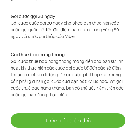
Gói cước gọi 30 ngày
Gói cước cuộc gọi 30 ngày cho phép bạn thực hiện các
cuộc gọi quốc tế đến địa điểm bạn chọn trong vòng 30
ngày với cước phí thấp của Viber.
Gói thuê bao hàng tháng
Gói cước thuê bao hàng tháng mang đến cho bạn sự linh
hoạt khi thực hiện các cuộc gọi quốc tế đến các số điện
thoại cố định và di động ở mức cước phí thấp mà không
cần phải gia hạn gói cước của bạn bất kỳ lúc nào. Với gói
cước thuê bao hàng tháng, bạn có thể tiết kiệm trên các
cuộc gọi bạn đang thực hiện
Thêm các điểm đến