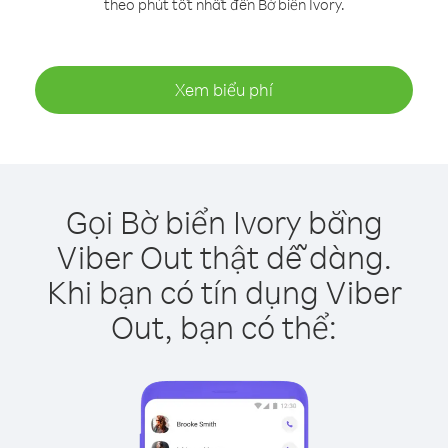
theo phút tốt nhất đến Bờ biển Ivory.
Xem biểu phí
Gọi Bờ biển Ivory bằng
Viber Out thật dễ dàng.
Khi bạn có tín dụng Viber
Out, bạn có thể: