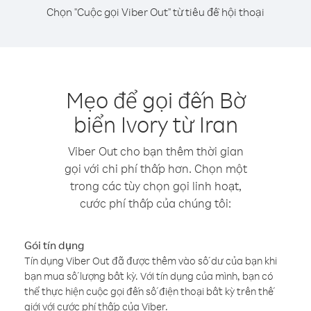
Chọn "Cuộc gọi Viber Out" từ tiêu đề hội thoại
Mẹo để gọi đến Bờ
biển Ivory từ Iran
Viber Out cho bạn thêm thời gian
gọi với chi phí thấp hơn. Chọn một
trong các tùy chọn gọi linh hoạt,
cước phí thấp của chúng tôi:
Gói tín dụng
Tín dụng Viber Out đã được thêm vào số dư của bạn khi
bạn mua số lượng bất kỳ. Với tín dụng của mình, bạn có
thể thực hiện cuộc gọi đến số điện thoại bất kỳ trên thế
giới với cước phí thấp của Viber.