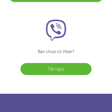
Bạn chưa có Viber?
Tải ngay