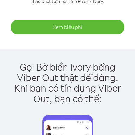
theo phút tốt nhất đến Bờ biển Ivory.
Xem biểu phí
Gọi Bờ biển Ivory bằng
Viber Out thật dễ dàng.
Khi bạn có tín dụng Viber
Out, bạn có thể: