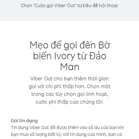
Chọn "Cuộc gọi Viber Out" từ tiêu đề hội thoại
Mẹo để gọi đến Bờ
biển Ivory từ Đảo
Man
Viber Out cho bạn thêm thời gian
gọi với chi phí thấp hơn. Chọn một
trong các tùy chọn gọi linh hoạt,
cước phí thấp của chúng tôi:
Gói tín dụng
Tín dụng Viber Out đã được thêm vào số dư của bạn khi
bạn mua số lượng bất kỳ. Với tín dụng của mình, bạn có