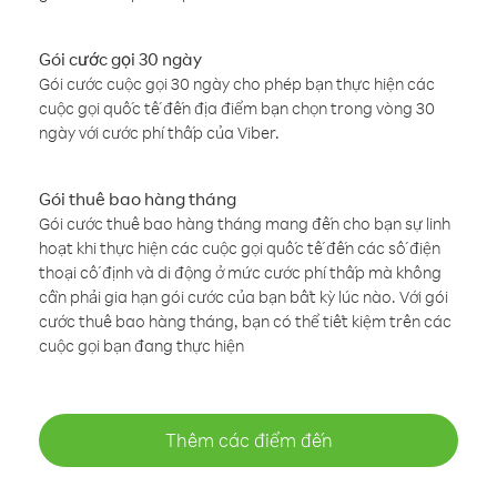
Gói cước gọi 30 ngày
Gói cước cuộc gọi 30 ngày cho phép bạn thực hiện các
cuộc gọi quốc tế đến địa điểm bạn chọn trong vòng 30
ngày với cước phí thấp của Viber.
Gói thuê bao hàng tháng
Gói cước thuê bao hàng tháng mang đến cho bạn sự linh
hoạt khi thực hiện các cuộc gọi quốc tế đến các số điện
thoại cố định và di động ở mức cước phí thấp mà không
cần phải gia hạn gói cước của bạn bất kỳ lúc nào. Với gói
cước thuê bao hàng tháng, bạn có thể tiết kiệm trên các
cuộc gọi bạn đang thực hiện
Thêm các điểm đến