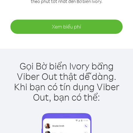
theo phút tốt nhất đến Bờ biển Ivory.
Xem biểu phí
Gọi Bờ biển Ivory bằng
Viber Out thật dễ dàng.
Khi bạn có tín dụng Viber
Out, bạn có thể: