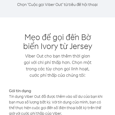
Chọn "Cuộc gọi Viber Out" từ tiêu đề hội thoại
Mẹo để gọi đến Bờ
biển Ivory từ Jersey
Viber Out cho bạn thêm thời gian
gọi với chi phí thấp hơn. Chọn một
trong các tùy chọn gọi linh hoạt,
cước phí thấp của chúng tôi:
Gói tín dụng
Tín dụng Viber Out đã được thêm vào số dư của bạn khi
bạn mua số lượng bất kỳ. Với tín dụng của mình, bạn có
thể thực hiện cuộc gọi đến số điện thoại bất kỳ trên thế
giới với cước phí thấp của Viber.