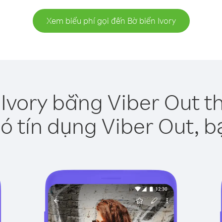
Xem biểu phí gọi đến Bờ biển Ivory
 Ivory bằng Viber Out t
ó tín dụng Viber Out, b