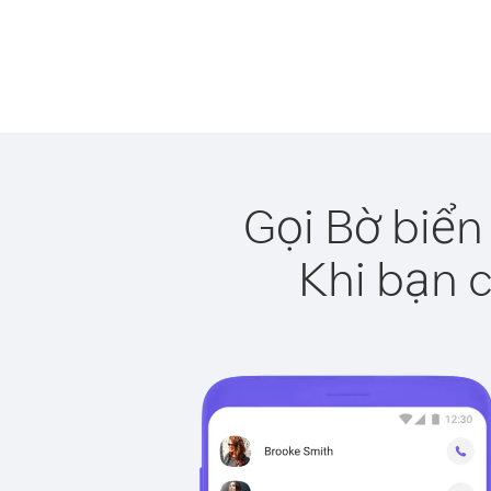
Gọi Bờ biển
Khi bạn c