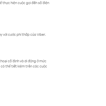
ể thực hiện cuộc gọi đến số điện
 với cước phí thấp của Viber.
thoại cố định và di động ở mức
có thể tiết kiệm trên các cuộc