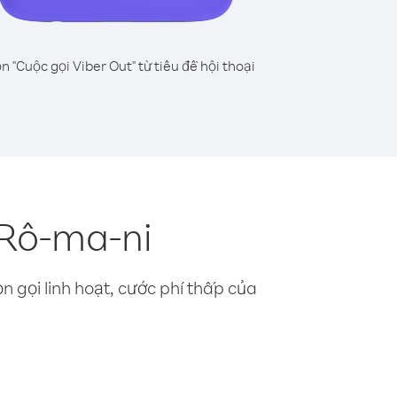
n "Cuộc gọi Viber Out" từ tiêu đề hội thoại
 Rô-ma-ni
n gọi linh hoạt, cước phí thấp của