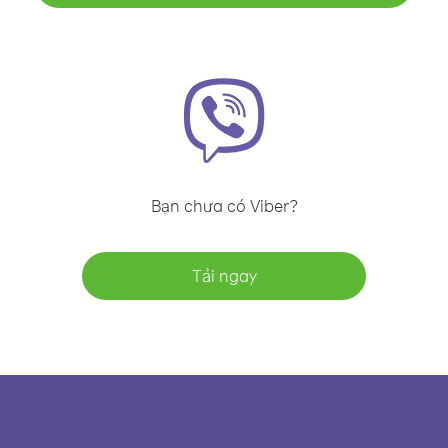
Bạn chưa có Viber?
Tải ngay