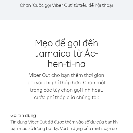
Chọn "Cuộc gọi Viber Out" từ tiêu đề hội thoại
Mẹo để gọi đến
Jamaica từ Ác-
hen-ti-na
Viber Out cho bạn thêm thời gian
gọi với chi phí thấp hơn. Chọn một
trong các tùy chọn gọi linh hoạt,
cước phí thấp của chúng tôi:
Gói tín dụng
Tín dụng Viber Out đã được thêm vào số dư của bạn khi
bạn mua số lượng bất kỳ. Với tín dụng của mình, bạn có