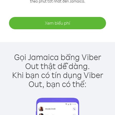
theo phút tốt nhất đến Jamaica.
Xem biểu phí
Gọi Jamaica bằng Viber
Out thật dễ dàng.
Khi bạn có tín dụng Viber
Out, bạn có thể: