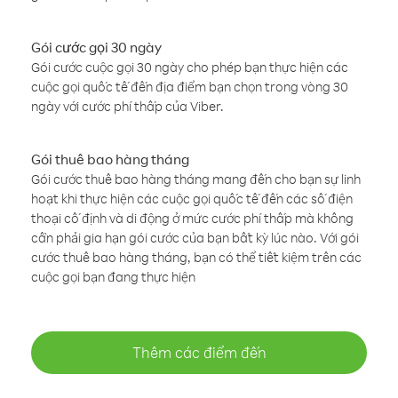
Gói cước gọi 30 ngày
Gói cước cuộc gọi 30 ngày cho phép bạn thực hiện các
cuộc gọi quốc tế đến địa điểm bạn chọn trong vòng 30
ngày với cước phí thấp của Viber.
Gói thuê bao hàng tháng
Gói cước thuê bao hàng tháng mang đến cho bạn sự linh
hoạt khi thực hiện các cuộc gọi quốc tế đến các số điện
thoại cố định và di động ở mức cước phí thấp mà không
cần phải gia hạn gói cước của bạn bất kỳ lúc nào. Với gói
cước thuê bao hàng tháng, bạn có thể tiết kiệm trên các
cuộc gọi bạn đang thực hiện
Thêm các điểm đến