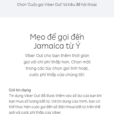
Chọn "Cuộc gọi Viber Out" từ tiêu đề hội thoại
Mẹo để gọi đến
Jamaica từ Ý
Viber Out cho bạn thêm thời gian
gọi với chi phí thấp hơn. Chọn một
trong các tùy chọn gọi linh hoạt,
cước phí thấp của chúng tôi:
Gói tín dụng
Tín dụng Viber Out đã được thêm vào số dư của bạn khi
bạn mua số lượng bất kỳ. Với tín dụng của mình, bạn có
thể thực hiện cuộc gọi đến số điện thoại bất kỳ trên thế
giới với cước phí thấp của Viber.