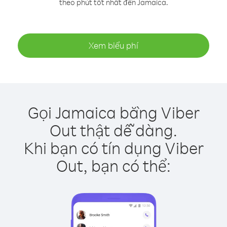
theo phút tốt nhất đến Jamaica.
Xem biểu phí
Gọi Jamaica bằng Viber
Out thật dễ dàng.
Khi bạn có tín dụng Viber
Out, bạn có thể: