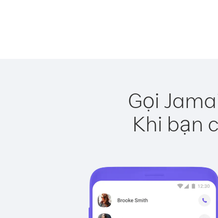
Gọi Jamai
Khi bạn c