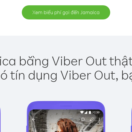
Xem biểu phí gọi đến Jamaica
ca bằng Viber Out thậ
ó tín dụng Viber Out, b