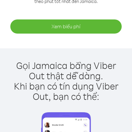
theo phút tốt nhất đến Jamaica.
Xem biểu phí
Gọi Jamaica bằng Viber
Out thật dễ dàng.
Khi bạn có tín dụng Viber
Out, bạn có thể: