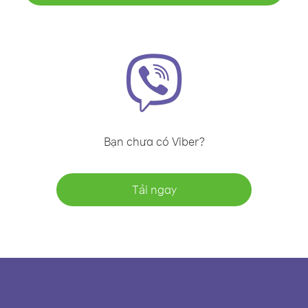
Bạn chưa có Viber?
Tải ngay