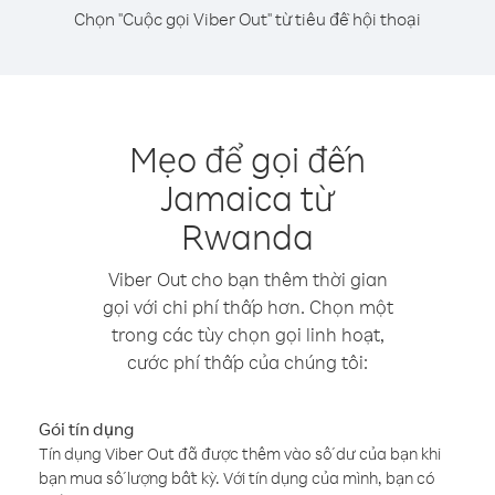
Chọn "Cuộc gọi Viber Out" từ tiêu đề hội thoại
Mẹo để gọi đến
Jamaica từ
Rwanda
Viber Out cho bạn thêm thời gian
gọi với chi phí thấp hơn. Chọn một
trong các tùy chọn gọi linh hoạt,
cước phí thấp của chúng tôi:
Gói tín dụng
Tín dụng Viber Out đã được thêm vào số dư của bạn khi
bạn mua số lượng bất kỳ. Với tín dụng của mình, bạn có