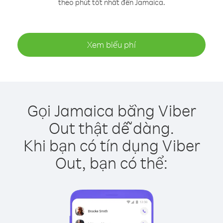
theo phút tốt nhất đến Jamaica.
Xem biểu phí
Gọi Jamaica bằng Viber
Out thật dễ dàng.
Khi bạn có tín dụng Viber
Out, bạn có thể: