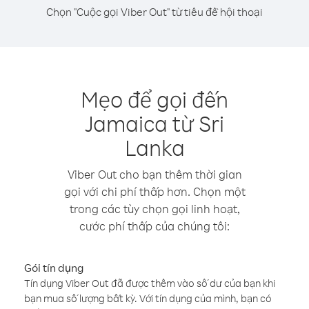
Chọn "Cuộc gọi Viber Out" từ tiêu đề hội thoại
Mẹo để gọi đến
Jamaica từ Sri
Lanka
Viber Out cho bạn thêm thời gian
gọi với chi phí thấp hơn. Chọn một
trong các tùy chọn gọi linh hoạt,
cước phí thấp của chúng tôi:
Gói tín dụng
Tín dụng Viber Out đã được thêm vào số dư của bạn khi
bạn mua số lượng bất kỳ. Với tín dụng của mình, bạn có