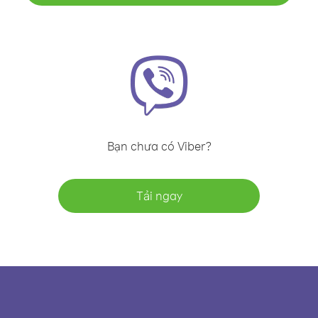
Bạn chưa có Viber?
Tải ngay