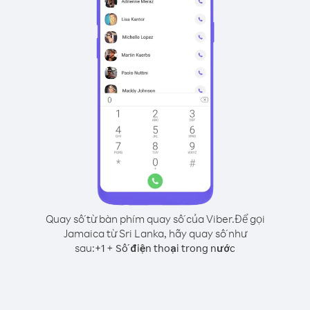
Quay số từ bàn phím quay số của Viber.
Để gọi
Jamaica từ Sri Lanka, hãy quay số như
sau:
+
+
1
Số điện thoại trong nước