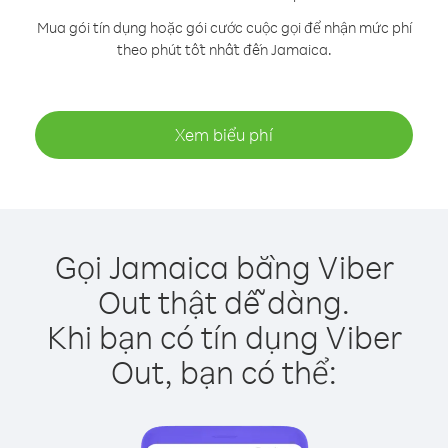
Mua gói tín dụng hoặc gói cước cuộc gọi để nhận mức phí
theo phút tốt nhất đến Jamaica.
Xem biểu phí
Gọi Jamaica bằng Viber
Out thật dễ dàng.
Khi bạn có tín dụng Viber
Out, bạn có thể: