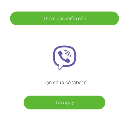
Thêm các điểm đến
Bạn chưa có Viber?
Tải ngay