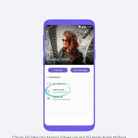
Chọn số liên lạc trong Viber và gọi từ màn hình thông