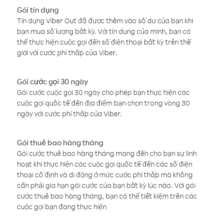
Gói tín dụng
Tín dụng Viber Out đã được thêm vào số dư của bạn khi
bạn mua số lượng bất kỳ. Với tín dụng của mình, bạn có
thể thực hiện cuộc gọi đến số điện thoại bất kỳ trên thế
giới với cước phí thấp của Viber.
Gói cước gọi 30 ngày
Gói cước cuộc gọi 30 ngày cho phép bạn thực hiện các
cuộc gọi quốc tế đến địa điểm bạn chọn trong vòng 30
ngày với cước phí thấp của Viber.
Gói thuê bao hàng tháng
Gói cước thuê bao hàng tháng mang đến cho bạn sự linh
hoạt khi thực hiện các cuộc gọi quốc tế đến các số điện
thoại cố định và di động ở mức cước phí thấp mà không
cần phải gia hạn gói cước của bạn bất kỳ lúc nào. Với gói
cước thuê bao hàng tháng, bạn có thể tiết kiệm trên các
cuộc gọi bạn đang thực hiện