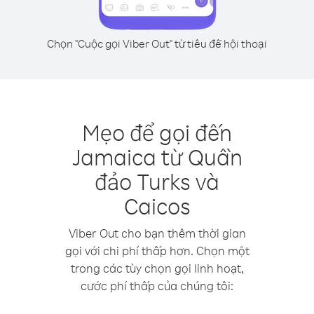
Chọn "Cuộc gọi Viber Out" từ tiêu đề hội thoại
Mẹo để gọi đến
Jamaica từ Quần
đảo Turks và
Caicos
Viber Out cho bạn thêm thời gian
gọi với chi phí thấp hơn. Chọn một
trong các tùy chọn gọi linh hoạt,
cước phí thấp của chúng tôi: