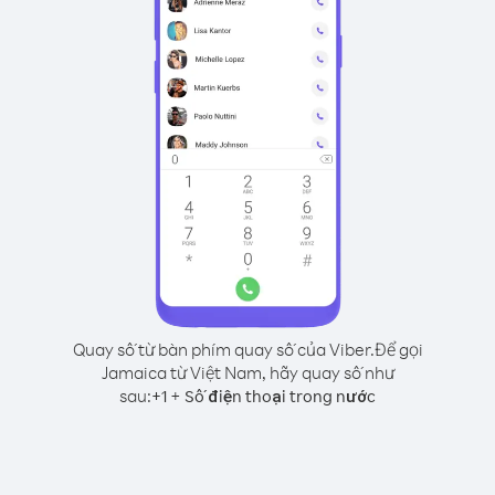
Quay số từ bàn phím quay số của Viber.
Để gọi
Jamaica từ Việt Nam, hãy quay số như
sau:
+
+
1
Số điện thoại trong nước