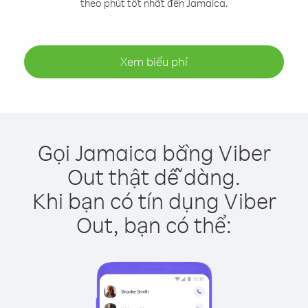
theo phút tốt nhất đến Jamaica.
Xem biểu phí
Gọi Jamaica bằng Viber
Out thật dễ dàng.
Khi bạn có tín dụng Viber
Out, bạn có thể: