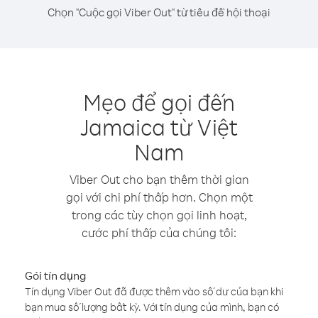
Chọn "Cuộc gọi Viber Out" từ tiêu đề hội thoại
Mẹo để gọi đến
Jamaica từ Việt
Nam
Viber Out cho bạn thêm thời gian
gọi với chi phí thấp hơn. Chọn một
trong các tùy chọn gọi linh hoạt,
cước phí thấp của chúng tôi:
Gói tín dụng
Tín dụng Viber Out đã được thêm vào số dư của bạn khi
bạn mua số lượng bất kỳ. Với tín dụng của mình, bạn có