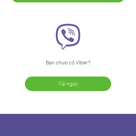
Bạn chưa có Viber?
Tải ngay