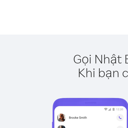
Gọi Nhật 
Khi bạn c