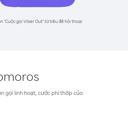
n "Cuộc gọi Viber Out" từ tiêu đề hội thoại
Comoros
n gọi linh hoạt, cước phí thấp của