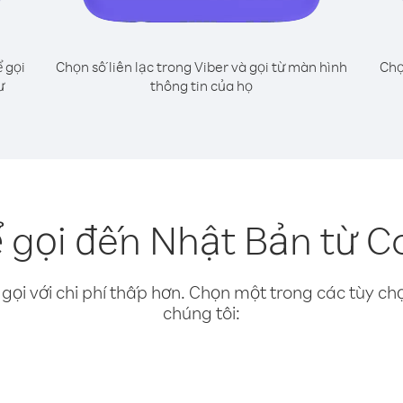
 gọi
Chọn số liên lạc trong Viber và gọi từ màn hình
Chọ
ư
thông tin của họ
 gọi đến Nhật Bản từ 
gọi với chi phí thấp hơn. Chọn một trong các tùy chọ
chúng tôi: