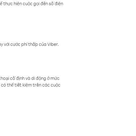
ể thực hiện cuộc gọi đến số điện
 với cước phí thấp của Viber.
thoại cố định và di động ở mức
có thể tiết kiệm trên các cuộc