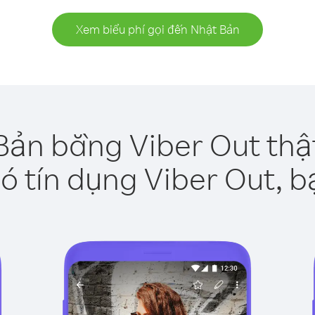
Xem biểu phí gọi đến Nhật Bản
Bản bằng Viber Out thậ
ó tín dụng Viber Out, b