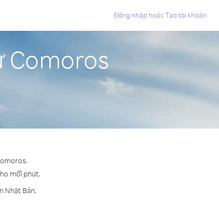
Đăng nhập
hoặc
Tạo tài khoản
từ Comoros
 Comoros.
cho mỗi phút.
n Nhật Bản.