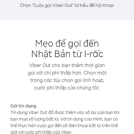
Chọn "Cuộc gọi Viber Out" từ tiêu đề hội thoại
Mẹo để gọi đến
Nhật Bản từ I-rắc
Viber Out cho bạn thêm thời gian
gọi với chi phí thấp hơn. Chọn một
trong các tùy chọn gọi linh hoạt,
cước phí thấp của chúng tôi:
Gói tín dụng
Tín dụng Viber Out đã được thêm vào số dư của bạn khi
bạn mua số lượng bất kỳ. Với tín dụng của mình, bạn có
thể thực hiện cuộc gọi đến số điện thoại bất kỳ trên thế
giới với cước phí thấp của Viber.