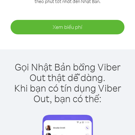
theo phút tốt nhất đến Nhật Bản.
Xem biểu phí
Gọi Nhật Bản bằng Viber
Out thật dễ dàng.
Khi bạn có tín dụng Viber
Out, bạn có thể: