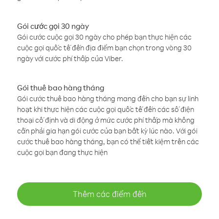
Gói cước gọi 30 ngày
Gói cước cuộc gọi 30 ngày cho phép bạn thực hiện các
cuộc gọi quốc tế đến địa điểm bạn chọn trong vòng 30
ngày với cước phí thấp của Viber.
Gói thuê bao hàng tháng
Gói cước thuê bao hàng tháng mang đến cho bạn sự linh
hoạt khi thực hiện các cuộc gọi quốc tế đến các số điện
thoại cố định và di động ở mức cước phí thấp mà không
cần phải gia hạn gói cước của bạn bất kỳ lúc nào. Với gói
cước thuê bao hàng tháng, bạn có thể tiết kiệm trên các
cuộc gọi bạn đang thực hiện
Thêm các điểm đến