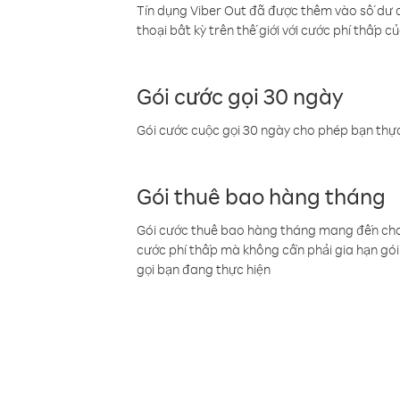
Tín dụng Viber Out đã được thêm vào số dư củ
thoại bất kỳ trên thế giới với cước phí thấp củ
Gói cước gọi 30 ngày
Gói cước cuộc gọi 30 ngày cho phép bạn thực
Gói thuê bao hàng tháng
Gói cước thuê bao hàng tháng mang đến cho b
cước phí thấp mà không cần phải gia hạn gói 
gọi bạn đang thực hiện