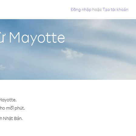
Đăng nhập
hoặc
Tạo tài khoản
từ Mayotte
 Mayotte.
cho mỗi phút.
n Nhật Bản.