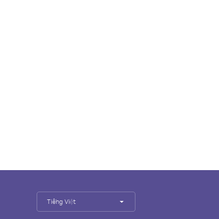
Tiếng Việt