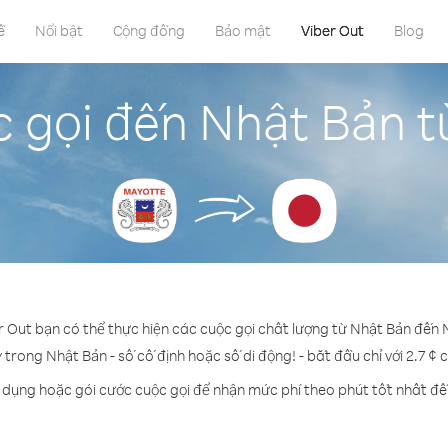
ề
Nổi bật
Cộng đồng
Bảo mật
Viber Out
Blog
 gọi đến Nhật Bản 
r Out bạn có thể thực hiện các cuộc gọi chất lượng từ Nhật Bản đến
ỳ trong Nhật Bản - số cố định hoặc số di động! - bắt đầu chỉ với 2.7 ¢ 
n dụng hoặc gói cước cuộc gọi để nhận mức phí theo phút tốt nhất đế