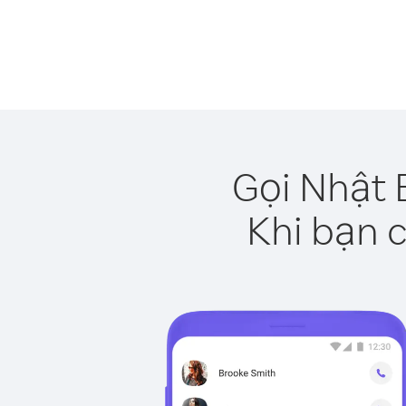
Gọi Nhật 
Khi bạn c