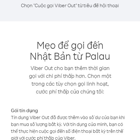
Chọn "Cuộc gọi Viber Out" từ tiêu đề hội thoại
Mẹo để gọi đến
Nhật Bản từ Palau
Viber Out cho bạn thêm thời gian
gọi với chi phí thấp hơn. Chọn một
trong các tùy chọn gọi linh hoạt,
cước phí thấp của chúng tôi:
Gói tín dụng
Tín dụng Viber Out đã được thêm vào số dư của bạn khi
bạn mua số lượng bất kỳ. Với tín dụng của mình, bạn có
thể thực hiện cuộc gọi đến số điện thoại bất kỳ trên thế
giới với cước phí thấp của Viber.