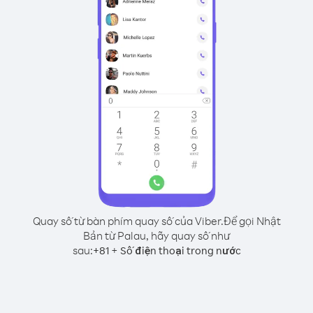
Quay số từ bàn phím quay số của Viber.
Để gọi Nhật
Bản từ Palau, hãy quay số như
sau:
+
+
81
Số điện thoại trong nước