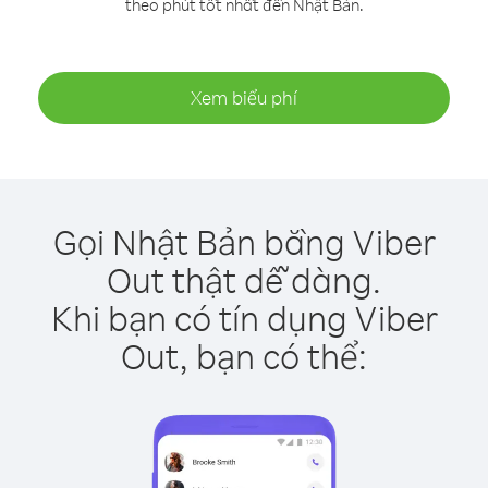
theo phút tốt nhất đến Nhật Bản.
Xem biểu phí
Gọi Nhật Bản bằng Viber
Out thật dễ dàng.
Khi bạn có tín dụng Viber
Out, bạn có thể: