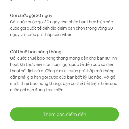
Gói cước gọi 30 ngày
Gói cước cuộc gọi 30 ngày cho phép bạn thực hiện các
cuộc gọi quốc tế đến địa điểm bạn chọn trong vòng 30
ngày với cước phí thấp của Viber.
Gói thuê bao hàng tháng
Gói cước thuê bao hàng tháng mang đến cho bạn sự linh
hoạt khi thực hiện các cuộc gọi quốc tế đến các số điện
thoại cố định và di động ở mức cước phí thấp mà không
cần phải gia hạn gói cước của bạn bất kỳ lúc nào. Với gói
cước thuê bao hàng tháng, bạn có thể tiết kiệm trên các
cuộc gọi bạn đang thực hiện
Thêm các điểm đến