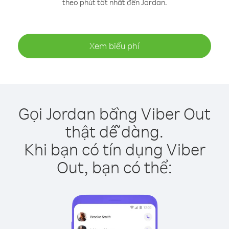
theo phút tốt nhất đến Jordan.
Xem biểu phí
Gọi Jordan bằng Viber Out
thật dễ dàng.
Khi bạn có tín dụng Viber
Out, bạn có thể: