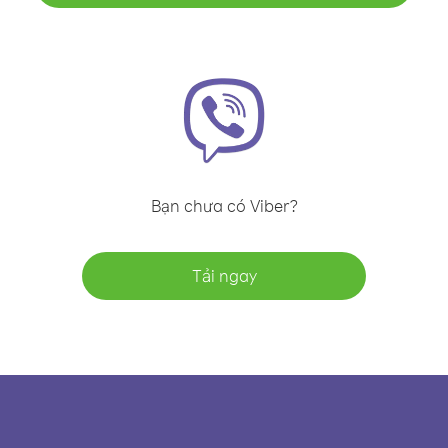
Bạn chưa có Viber?
Tải ngay