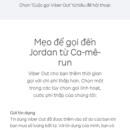
Chọn "Cuộc gọi Viber Out" từ tiêu đề hội thoại
Mẹo để gọi đến
Jordan từ Ca-mê-
run
Viber Out cho bạn thêm thời gian
gọi với chi phí thấp hơn. Chọn một
trong các tùy chọn gọi linh hoạt,
cước phí thấp của chúng tôi:
Gói tín dụng
Tín dụng Viber Out đã được thêm vào số dư của bạn khi
bạn mua số lượng bất kỳ. Với tín dụng của mình, bạn có