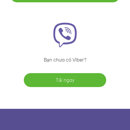
Bạn chưa có Viber?
Tải ngay