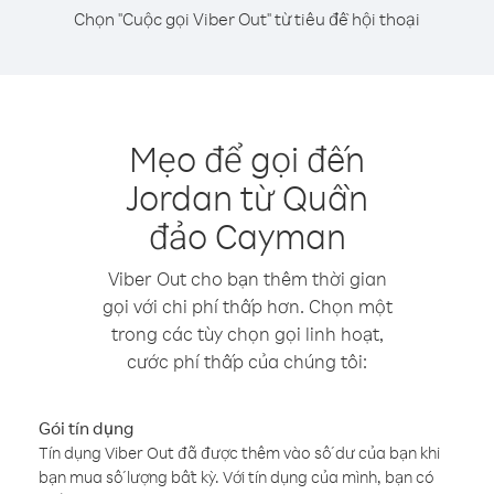
Chọn "Cuộc gọi Viber Out" từ tiêu đề hội thoại
Mẹo để gọi đến
Jordan từ Quần
đảo Cayman
Viber Out cho bạn thêm thời gian
gọi với chi phí thấp hơn. Chọn một
trong các tùy chọn gọi linh hoạt,
cước phí thấp của chúng tôi:
Gói tín dụng
Tín dụng Viber Out đã được thêm vào số dư của bạn khi
bạn mua số lượng bất kỳ. Với tín dụng của mình, bạn có