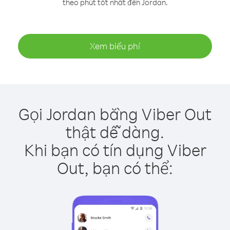
theo phút tốt nhất đến Jordan.
Xem biểu phí
Gọi Jordan bằng Viber Out
thật dễ dàng.
Khi bạn có tín dụng Viber
Out, bạn có thể: