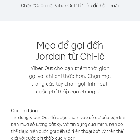
Chọn "Cuộc gọi Viber Out" từ tiêu đề hội thoại
Mẹo để gọi đến
Jordan từ Chi-lê
Viber Out cho bạn thêm thời gian
gọi với chi phí thấp hơn. Chọn một
trong các tùy chọn gọi linh hoạt,
cước phí thấp của chúng tôi:
Gói tín dụng
Tín dụng Viber Out đã được thêm vào số dư của bạn khi
bạn mua số lượng bất kỳ. Với tín dụng của mình, bạn có
thể thực hiện cuộc gọi đến số điện thoại bất kỳ trên thế
giới với cước phí thấp của Viber.