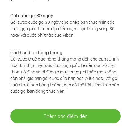
Gói cước gọi 30 ngày
Gói cước cuộc gọi 30 ngày cho phép bạn thực hiện các
cuộc gọi quốc tế đến địa điểm bạn chọn trong vòng 30
ngày với cước phí thấp của Viber.
Gói thuê bao hàng tháng
Gói cước thuê bao hàng tháng mang đến cho bạn sự linh
hoạt khi thực hiện các cuộc gọi quốc tế đến các số điện
thoại cố định và di động ở mức cước phí thấp mà không
cần phải gia hạn gói cước của bạn bất kỳ lúc nào. Với gói
cước thuê bao hàng tháng, bạn có thể tiết kiệm trên các
cuộc gọi bạn đang thực hiện
Thêm các điểm đến