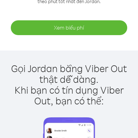
theo phút tốt nhất đến Jordan.
Xem biểu phí
Gọi Jordan bằng Viber Out
thật dễ dàng.
Khi bạn có tín dụng Viber
Out, bạn có thể: