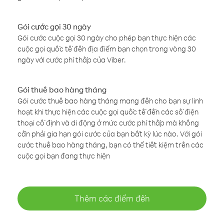
Gói cước gọi 30 ngày
Gói cước cuộc gọi 30 ngày cho phép bạn thực hiện các
cuộc gọi quốc tế đến địa điểm bạn chọn trong vòng 30
ngày với cước phí thấp của Viber.
Gói thuê bao hàng tháng
Gói cước thuê bao hàng tháng mang đến cho bạn sự linh
hoạt khi thực hiện các cuộc gọi quốc tế đến các số điện
thoại cố định và di động ở mức cước phí thấp mà không
cần phải gia hạn gói cước của bạn bất kỳ lúc nào. Với gói
cước thuê bao hàng tháng, bạn có thể tiết kiệm trên các
cuộc gọi bạn đang thực hiện
Thêm các điểm đến