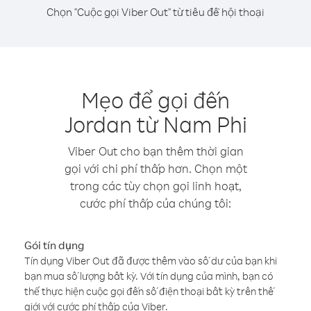
Chọn "Cuộc gọi Viber Out" từ tiêu đề hội thoại
Mẹo để gọi đến
Jordan từ Nam Phi
Viber Out cho bạn thêm thời gian
gọi với chi phí thấp hơn. Chọn một
trong các tùy chọn gọi linh hoạt,
cước phí thấp của chúng tôi:
Gói tín dụng
Tín dụng Viber Out đã được thêm vào số dư của bạn khi
bạn mua số lượng bất kỳ. Với tín dụng của mình, bạn có
thể thực hiện cuộc gọi đến số điện thoại bất kỳ trên thế
giới với cước phí thấp của Viber.