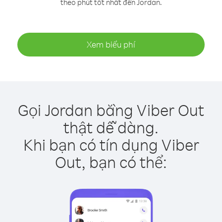
theo phút tốt nhất đến Jordan.
Xem biểu phí
Gọi Jordan bằng Viber Out
thật dễ dàng.
Khi bạn có tín dụng Viber
Out, bạn có thể: