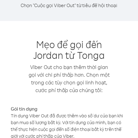
Chọn "Cuộc gọi Viber Out" từ tiêu đề hội thoại
Mẹo để gọi đến
Jordan từ Tonga
Viber Out cho bạn thêm thời gian
gọi với chi phí thấp hơn. Chọn một
trong các tùy chọn gọi linh hoạt,
cước phí thấp của chúng tôi:
Gói tín dụng
Tín dụng Viber Out đã được thêm vào số dư của bạn khi
bạn mua số lượng bất kỳ. Với tín dụng của mình, bạn có
thể thực hiện cuộc gọi đến số điện thoại bất kỳ trên thế
giới với cước phí thấp của Viber.