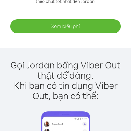
theo phút tốt nhất đến Jordan.
Xem biểu phí
Gọi Jordan bằng Viber Out
thật dễ dàng.
Khi bạn có tín dụng Viber
Out, bạn có thể: