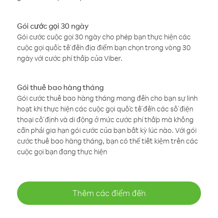
Gói cước gọi 30 ngày
Gói cước cuộc gọi 30 ngày cho phép bạn thực hiện các
cuộc gọi quốc tế đến địa điểm bạn chọn trong vòng 30
ngày với cước phí thấp của Viber.
Gói thuê bao hàng tháng
Gói cước thuê bao hàng tháng mang đến cho bạn sự linh
hoạt khi thực hiện các cuộc gọi quốc tế đến các số điện
thoại cố định và di động ở mức cước phí thấp mà không
cần phải gia hạn gói cước của bạn bất kỳ lúc nào. Với gói
cước thuê bao hàng tháng, bạn có thể tiết kiệm trên các
cuộc gọi bạn đang thực hiện
Thêm các điểm đến