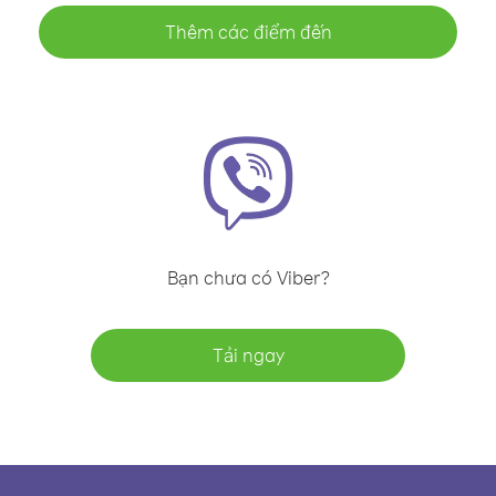
Thêm các điểm đến
Bạn chưa có Viber?
Tải ngay