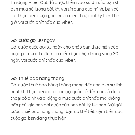
Tín dụng Viber Out đã được thêm vào số dư của bạn khi
bạn mua số lượng bất kỳ. Với tín dụng của mình, bạn có
thể thực hiện cuộc gọi đến số điện thoại bất kỳ trên thế
giới với cước phí thấp của Viber.
Gói cước gọi 30 ngày
Gói cước cuộc gọi 30 ngày cho phép bạn thực hiện các
cuộc gọi quốc tế đến địa điểm bạn chọn trong vòng 30
ngày với cước phí thấp của Viber.
Gói thuê bao hàng tháng
Gói cước thuê bao hàng tháng mang đến cho bạn sự linh
hoạt khi thực hiện các cuộc gọi quốc tế đến các số điện
thoại cố định và di động ở mức cước phí thấp mà không
cần phải gia hạn gói cước của bạn bất kỳ lúc nào. Với gói
cước thuê bao hàng tháng, bạn có thể tiết kiệm trên các
cuộc gọi bạn đang thực hiện