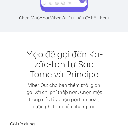
Chọn "Cuộc gọi Viber Out" từ tiêu đề hội thoại
Mẹo để gọi đến Ka-
zắc-tan từ Sao
Tome và Principe
Viber Out cho bạn thêm thời gian
gọi với chi phí thấp hơn. Chọn một
trong các tùy chọn gọi linh hoạt,
cước phí thấp của chúng tôi:
Gói tín dụng