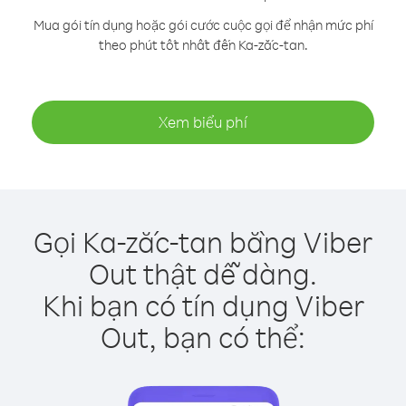
Mua gói tín dụng hoặc gói cước cuộc gọi để nhận mức phí
theo phút tốt nhất đến Ka-zắc-tan.
Xem biểu phí
Gọi Ka-zắc-tan bằng Viber
Out thật dễ dàng.
Khi bạn có tín dụng Viber
Out, bạn có thể: