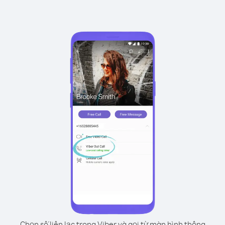
Chọn số liên lạc trong Viber và gọi từ màn hình thông