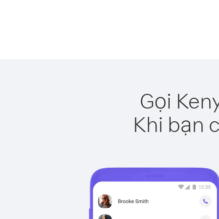
Gọi Ken
Khi bạn c