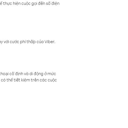
ể thực hiện cuộc gọi đến số điện
 với cước phí thấp của Viber.
thoại cố định và di động ở mức
có thể tiết kiệm trên các cuộc