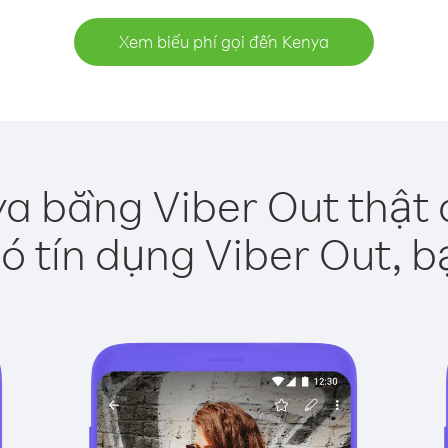
Xem biểu phí gọi đến Kenya
ya bằng Viber Out thật 
ó tín dụng Viber Out, b