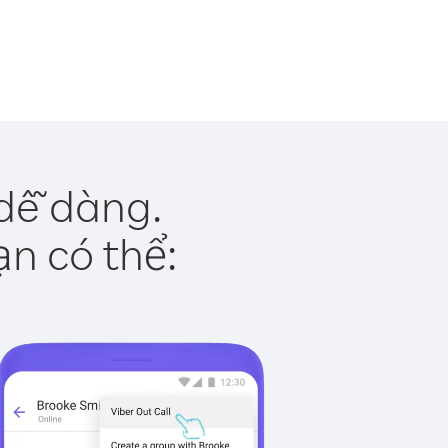
dễ dàng.
ạn có thể: