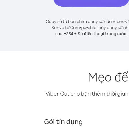
Quay số từ bàn phím quay số của Viber.
Để
Kenya từ Cam-pu-chia, hãy quay số nh
sau:
+
+
254
Số điện thoại trong nước
Mẹo để
Viber Out cho bạn thêm thời gian 
Gói tín dụng