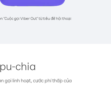
n "Cuộc gọi Viber Out" từ tiêu đề hội thoại
pu-chia
n gọi linh hoạt, cước phí thấp của