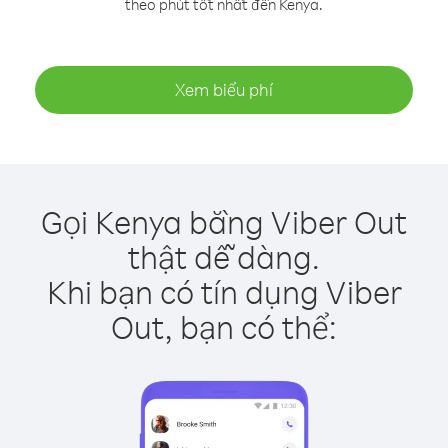
theo phút tốt nhất đến Kenya.
Xem biểu phí
Gọi Kenya bằng Viber Out
thật dễ dàng.
Khi bạn có tín dụng Viber
Out, bạn có thể: