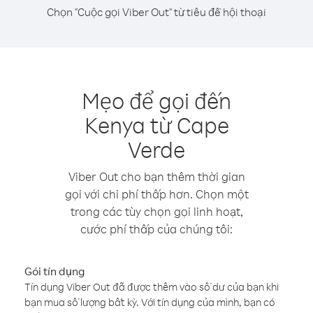
Chọn "Cuộc gọi Viber Out" từ tiêu đề hội thoại
Mẹo để gọi đến
Kenya từ Cape
Verde
Viber Out cho bạn thêm thời gian
gọi với chi phí thấp hơn. Chọn một
trong các tùy chọn gọi linh hoạt,
cước phí thấp của chúng tôi:
Gói tín dụng
Tín dụng Viber Out đã được thêm vào số dư của bạn khi
bạn mua số lượng bất kỳ. Với tín dụng của mình, bạn có