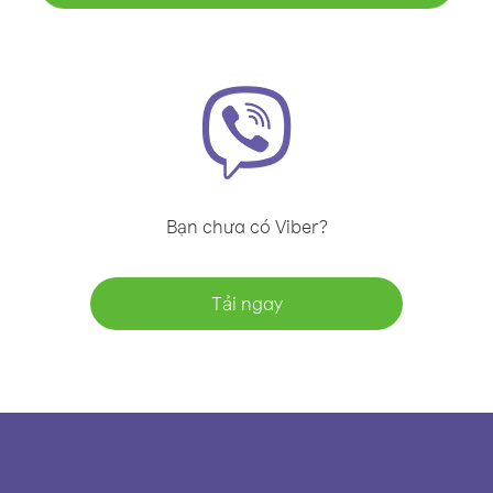
Bạn chưa có Viber?
Tải ngay