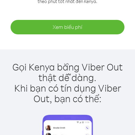
theo phút tốt nhất đến Kenya.
Xem biểu phí
Gọi Kenya bằng Viber Out
thật dễ dàng.
Khi bạn có tín dụng Viber
Out, bạn có thể: