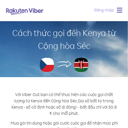
Đăng nhập
Togg
navig
Cách thức gọi đến Kenya từ
Cộng hòa Séc
Với Viber Out bạn có thể thực hiện các cuộc gọi chất
lượng từ Kenya đến Cộng hòa Séc.
Gọi số bất kỳ trong
Kenya - số cố định hoặc số di động! - bắt đầu chỉ với 30.9
¢ cho mỗi phút.
Mua gói tín dụng hoặc gói cước cuộc gọi để nhận mức phí