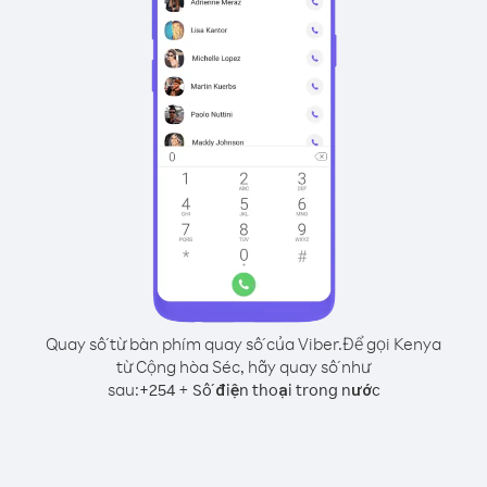
Quay số từ bàn phím quay số của Viber.
Để gọi Kenya
từ Cộng hòa Séc, hãy quay số như
sau:
+
+
254
Số điện thoại trong nước