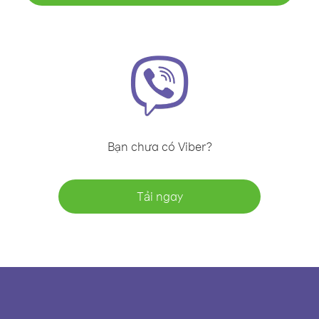
Bạn chưa có Viber?
Tải ngay