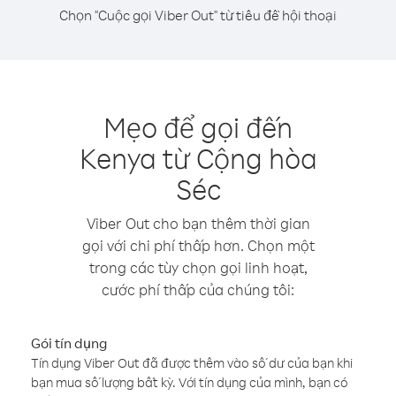
Chọn "Cuộc gọi Viber Out" từ tiêu đề hội thoại
Mẹo để gọi đến
Kenya từ Cộng hòa
Séc
Viber Out cho bạn thêm thời gian
gọi với chi phí thấp hơn. Chọn một
trong các tùy chọn gọi linh hoạt,
cước phí thấp của chúng tôi:
Gói tín dụng
Tín dụng Viber Out đã được thêm vào số dư của bạn khi
bạn mua số lượng bất kỳ. Với tín dụng của mình, bạn có