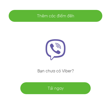
Thêm các điểm đến
Bạn chưa có Viber?
Tải ngay