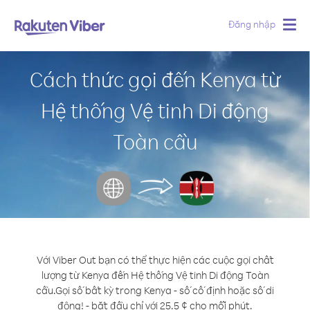
Đăng nhập
Togg
navig
Cách thức gọi đến Kenya từ
Hệ thống Vệ tinh Di động
Toàn cầu
Với Viber Out bạn có thể thực hiện các cuộc gọi chất
lượng từ Kenya đến Hệ thống Vệ tinh Di động Toàn
cầu.
Gọi số bất kỳ trong Kenya - số cố định hoặc số di
động! - bắt đầu chỉ với 25.5 ¢ cho mỗi phút.