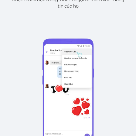
tin của họ