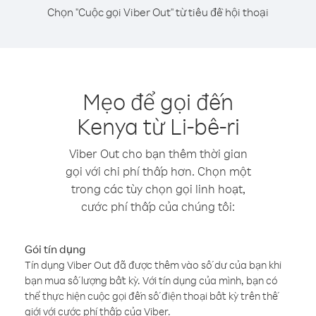
Chọn "Cuộc gọi Viber Out" từ tiêu đề hội thoại
Mẹo để gọi đến
Kenya từ Li-bê-ri
Viber Out cho bạn thêm thời gian
gọi với chi phí thấp hơn. Chọn một
trong các tùy chọn gọi linh hoạt,
cước phí thấp của chúng tôi:
Gói tín dụng
Tín dụng Viber Out đã được thêm vào số dư của bạn khi
bạn mua số lượng bất kỳ. Với tín dụng của mình, bạn có
thể thực hiện cuộc gọi đến số điện thoại bất kỳ trên thế
giới với cước phí thấp của Viber.