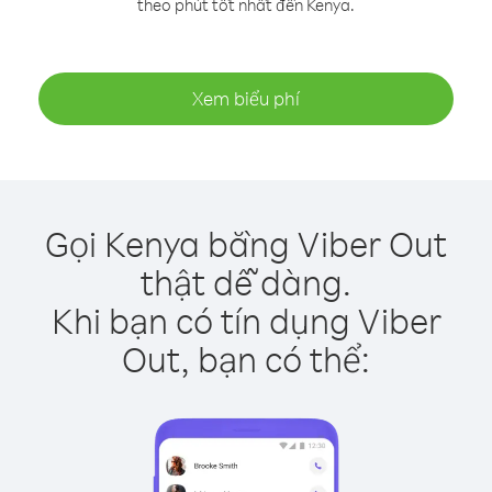
theo phút tốt nhất đến Kenya.
Xem biểu phí
Gọi Kenya bằng Viber Out
thật dễ dàng.
Khi bạn có tín dụng Viber
Out, bạn có thể: