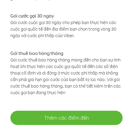
Gói cước gọi 30 ngày
Gói cước cuộc gọi 30 ngày cho phép bạn thực hiện các
cuộc gọi quốc tế đến địa điểm bạn chọn trong vòng 30
ngày với cước phí thấp của Viber.
Gói thuê bao hàng tháng
Gói cước thuê bao hàng tháng mang đến cho bạn sự linh
hoạt khi thực hiện các cuộc gọi quốc tế đến các số điện
thoại cố định và di động ở mức cước phí thấp mà không
cần phải gia hạn gói cước của bạn bất kỳ lúc nào. Với gói
cước thuê bao hàng tháng, bạn có thể tiết kiệm trên các
cuộc gọi bạn đang thực hiện
Thêm các điểm đến