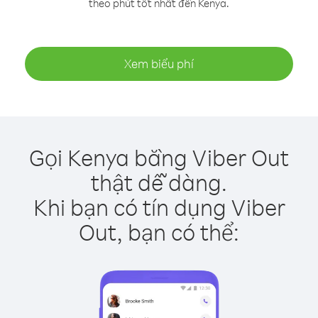
theo phút tốt nhất đến Kenya.
Xem biểu phí
Gọi Kenya bằng Viber Out
thật dễ dàng.
Khi bạn có tín dụng Viber
Out, bạn có thể: