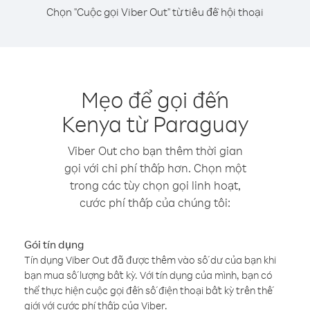
Chọn "Cuộc gọi Viber Out" từ tiêu đề hội thoại
Mẹo để gọi đến
Kenya từ Paraguay
Viber Out cho bạn thêm thời gian
gọi với chi phí thấp hơn. Chọn một
trong các tùy chọn gọi linh hoạt,
cước phí thấp của chúng tôi:
Gói tín dụng
Tín dụng Viber Out đã được thêm vào số dư của bạn khi
bạn mua số lượng bất kỳ. Với tín dụng của mình, bạn có
thể thực hiện cuộc gọi đến số điện thoại bất kỳ trên thế
giới với cước phí thấp của Viber.