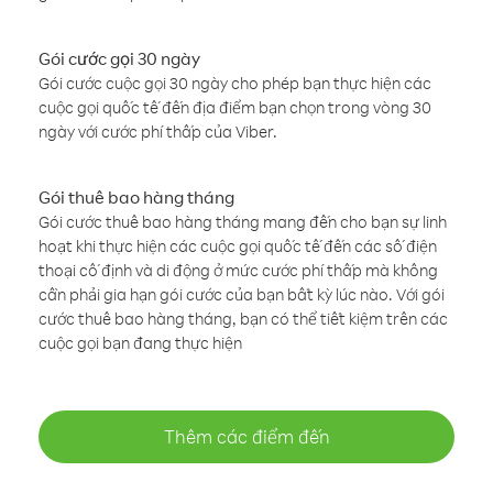
Gói cước gọi 30 ngày
Gói cước cuộc gọi 30 ngày cho phép bạn thực hiện các
cuộc gọi quốc tế đến địa điểm bạn chọn trong vòng 30
ngày với cước phí thấp của Viber.
Gói thuê bao hàng tháng
Gói cước thuê bao hàng tháng mang đến cho bạn sự linh
hoạt khi thực hiện các cuộc gọi quốc tế đến các số điện
thoại cố định và di động ở mức cước phí thấp mà không
cần phải gia hạn gói cước của bạn bất kỳ lúc nào. Với gói
cước thuê bao hàng tháng, bạn có thể tiết kiệm trên các
cuộc gọi bạn đang thực hiện
Thêm các điểm đến