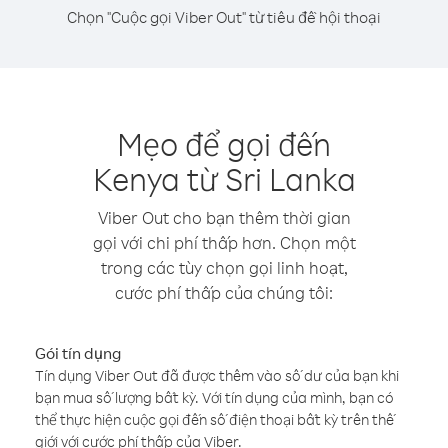
Chọn "Cuộc gọi Viber Out" từ tiêu đề hội thoại
Mẹo để gọi đến
Kenya từ Sri Lanka
Viber Out cho bạn thêm thời gian
gọi với chi phí thấp hơn. Chọn một
trong các tùy chọn gọi linh hoạt,
cước phí thấp của chúng tôi:
Gói tín dụng
Tín dụng Viber Out đã được thêm vào số dư của bạn khi
bạn mua số lượng bất kỳ. Với tín dụng của mình, bạn có
thể thực hiện cuộc gọi đến số điện thoại bất kỳ trên thế
giới với cước phí thấp của Viber.