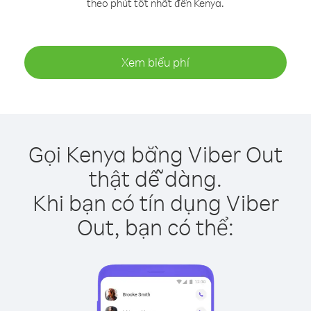
theo phút tốt nhất đến Kenya.
Xem biểu phí
Gọi Kenya bằng Viber Out
thật dễ dàng.
Khi bạn có tín dụng Viber
Out, bạn có thể: