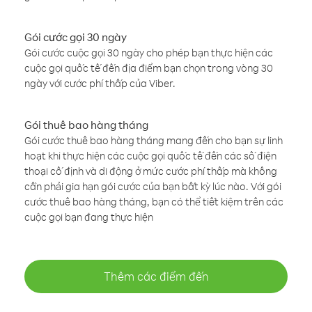
Gói cước gọi 30 ngày
Gói cước cuộc gọi 30 ngày cho phép bạn thực hiện các
cuộc gọi quốc tế đến địa điểm bạn chọn trong vòng 30
ngày với cước phí thấp của Viber.
Gói thuê bao hàng tháng
Gói cước thuê bao hàng tháng mang đến cho bạn sự linh
hoạt khi thực hiện các cuộc gọi quốc tế đến các số điện
thoại cố định và di động ở mức cước phí thấp mà không
cần phải gia hạn gói cước của bạn bất kỳ lúc nào. Với gói
cước thuê bao hàng tháng, bạn có thể tiết kiệm trên các
cuộc gọi bạn đang thực hiện
Thêm các điểm đến