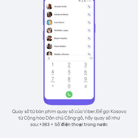
Quay số từ bàn phím quay số của Viber.
Để gọi Kosovo
từ Cộng hòa Dân chủ Công-gô, hãy quay số như
sau:
+
+
383
Số điện thoại trong nước