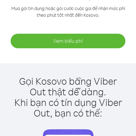
Mua gói tín dụng hoặc gói cước cuộc gọi để nhận mức phí
theo phút tốt nhất đến Kosovo.
Xem biểu phí
Gọi Kosovo bằng Viber
Out thật dễ dàng.
Khi bạn có tín dụng Viber
Out, bạn có thể: