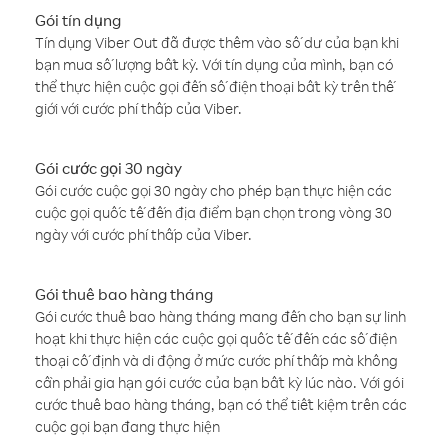
Gói tín dụng
Tín dụng Viber Out đã được thêm vào số dư của bạn khi
bạn mua số lượng bất kỳ. Với tín dụng của mình, bạn có
thể thực hiện cuộc gọi đến số điện thoại bất kỳ trên thế
giới với cước phí thấp của Viber.
Gói cước gọi 30 ngày
Gói cước cuộc gọi 30 ngày cho phép bạn thực hiện các
cuộc gọi quốc tế đến địa điểm bạn chọn trong vòng 30
ngày với cước phí thấp của Viber.
Gói thuê bao hàng tháng
Gói cước thuê bao hàng tháng mang đến cho bạn sự linh
hoạt khi thực hiện các cuộc gọi quốc tế đến các số điện
thoại cố định và di động ở mức cước phí thấp mà không
cần phải gia hạn gói cước của bạn bất kỳ lúc nào. Với gói
cước thuê bao hàng tháng, bạn có thể tiết kiệm trên các
cuộc gọi bạn đang thực hiện