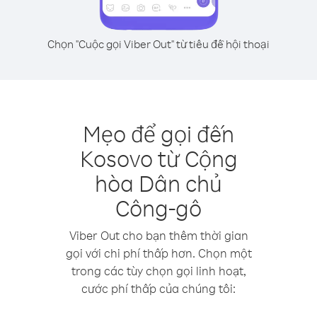
Chọn "Cuộc gọi Viber Out" từ tiêu đề hội thoại
Mẹo để gọi đến
Kosovo từ Cộng
hòa Dân chủ
Công-gô
Viber Out cho bạn thêm thời gian
gọi với chi phí thấp hơn. Chọn một
trong các tùy chọn gọi linh hoạt,
cước phí thấp của chúng tôi: