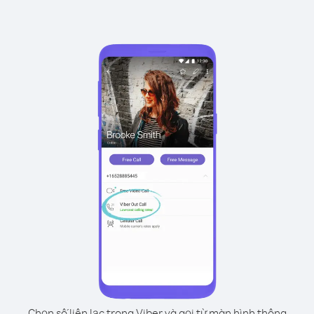
Chọn số liên lạc trong Viber và gọi từ màn hình thông