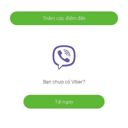
Thêm các điểm đến
Bạn chưa có Viber?
Tải ngay