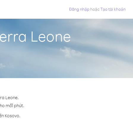
Đăng nhập
hoặc
Tạo tài khoản
ierra Leone
rra Leone.
cho mỗi phút.
đến Kosovo.