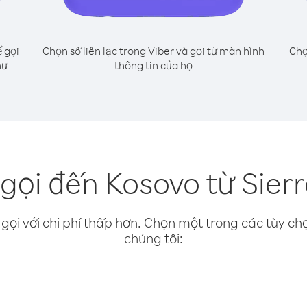
 gọi
Chọn số liên lạc trong Viber và gọi từ màn hình
Chọ
hư
thông tin của họ
gọi đến Kosovo từ Sier
gọi với chi phí thấp hơn. Chọn một trong các tùy chọ
chúng tôi: