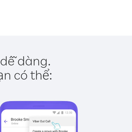
 dễ dàng.
ạn có thể: