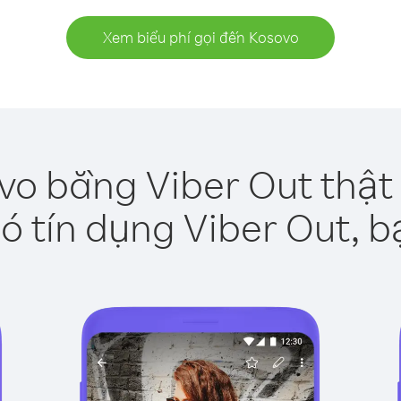
Xem biểu phí gọi đến Kosovo
vo bằng Viber Out thật
ó tín dụng Viber Out, b