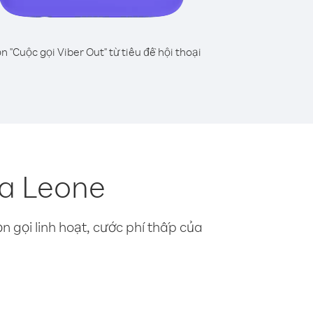
n "Cuộc gọi Viber Out" từ tiêu đề hội thoại
ra Leone
n gọi linh hoạt, cước phí thấp của