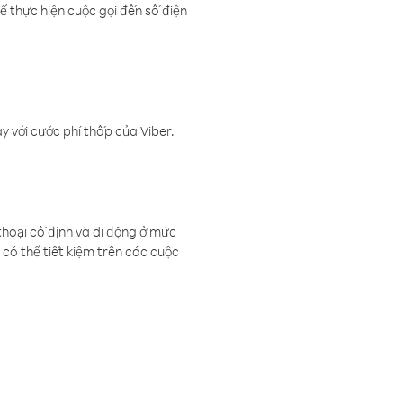
ể thực hiện cuộc gọi đến số điện
 với cước phí thấp của Viber.
thoại cố định và di động ở mức
có thể tiết kiệm trên các cuộc