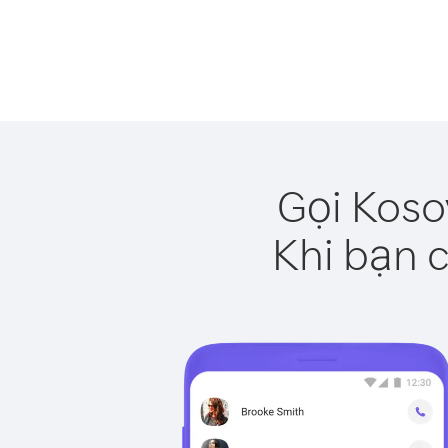
Gọi Koso
Khi bạn c