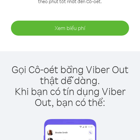
theo phút tốt nhất đến Cô-oét.
Xem biểu phí
Gọi Cô-oét bằng Viber Out
thật dễ dàng.
Khi bạn có tín dụng Viber
Out, bạn có thể: