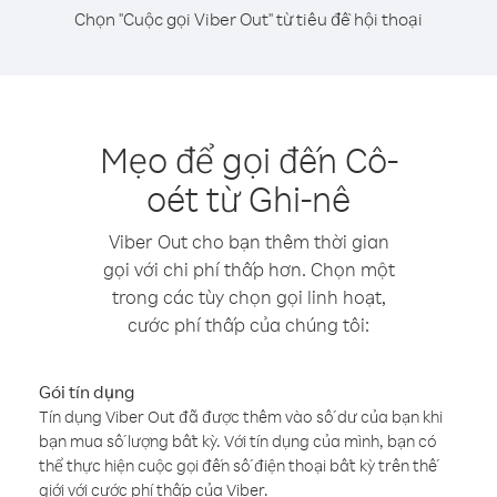
Chọn "Cuộc gọi Viber Out" từ tiêu đề hội thoại
Mẹo để gọi đến Cô-
oét từ Ghi-nê
Viber Out cho bạn thêm thời gian
gọi với chi phí thấp hơn. Chọn một
trong các tùy chọn gọi linh hoạt,
cước phí thấp của chúng tôi:
Gói tín dụng
Tín dụng Viber Out đã được thêm vào số dư của bạn khi
bạn mua số lượng bất kỳ. Với tín dụng của mình, bạn có
thể thực hiện cuộc gọi đến số điện thoại bất kỳ trên thế
giới với cước phí thấp của Viber.