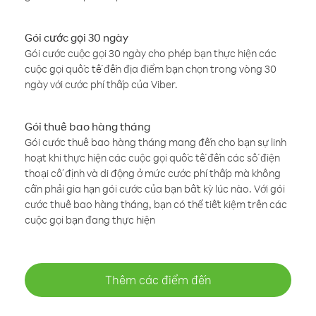
Gói cước gọi 30 ngày
Gói cước cuộc gọi 30 ngày cho phép bạn thực hiện các
cuộc gọi quốc tế đến địa điểm bạn chọn trong vòng 30
ngày với cước phí thấp của Viber.
Gói thuê bao hàng tháng
Gói cước thuê bao hàng tháng mang đến cho bạn sự linh
hoạt khi thực hiện các cuộc gọi quốc tế đến các số điện
thoại cố định và di động ở mức cước phí thấp mà không
cần phải gia hạn gói cước của bạn bất kỳ lúc nào. Với gói
cước thuê bao hàng tháng, bạn có thể tiết kiệm trên các
cuộc gọi bạn đang thực hiện
Thêm các điểm đến