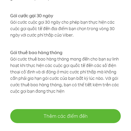
Gói cước gọi 30 ngày
Gói cước cuộc gọi 30 ngày cho phép bạn thực hiện các
cuộc gọi quốc tế đến địa điểm bạn chọn trong vòng 30
ngày với cước phí thấp của Viber.
Gói thuê bao hàng tháng
Gói cước thuê bao hàng tháng mang đến cho bạn sự linh
hoạt khi thực hiện các cuộc gọi quốc tế đến các số điện
thoại cố định và di động ở mức cước phí thấp mà không
cần phải gia hạn gói cước của bạn bất kỳ lúc nào. Với gói
cước thuê bao hàng tháng, bạn có thể tiết kiệm trên các
cuộc gọi bạn đang thực hiện
Thêm các điểm đến