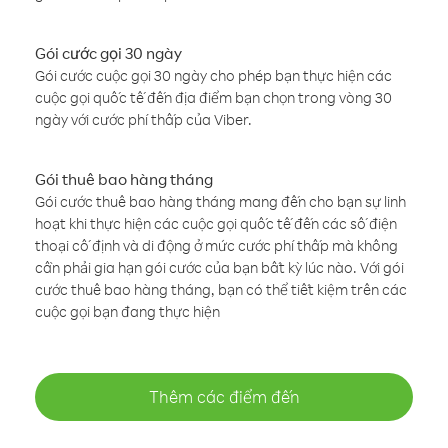
Gói cước gọi 30 ngày
Gói cước cuộc gọi 30 ngày cho phép bạn thực hiện các
cuộc gọi quốc tế đến địa điểm bạn chọn trong vòng 30
ngày với cước phí thấp của Viber.
Gói thuê bao hàng tháng
Gói cước thuê bao hàng tháng mang đến cho bạn sự linh
hoạt khi thực hiện các cuộc gọi quốc tế đến các số điện
thoại cố định và di động ở mức cước phí thấp mà không
cần phải gia hạn gói cước của bạn bất kỳ lúc nào. Với gói
cước thuê bao hàng tháng, bạn có thể tiết kiệm trên các
cuộc gọi bạn đang thực hiện
Thêm các điểm đến