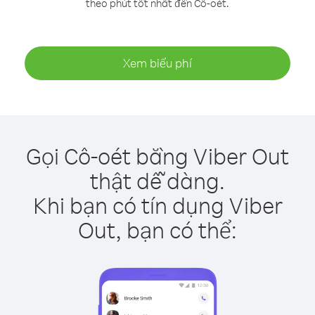
theo phút tốt nhất đến Cô-oét.
Xem biểu phí
Gọi Cô-oét bằng Viber Out
thật dễ dàng.
Khi bạn có tín dụng Viber
Out, bạn có thể: