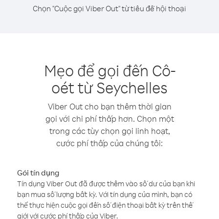
Chọn "Cuộc gọi Viber Out" từ tiêu đề hội thoại
Mẹo để gọi đến Cô-
oét từ Seychelles
Viber Out cho bạn thêm thời gian
gọi với chi phí thấp hơn. Chọn một
trong các tùy chọn gọi linh hoạt,
cước phí thấp của chúng tôi:
Gói tín dụng
Tín dụng Viber Out đã được thêm vào số dư của bạn khi
bạn mua số lượng bất kỳ. Với tín dụng của mình, bạn có
thể thực hiện cuộc gọi đến số điện thoại bất kỳ trên thế
giới với cước phí thấp của Viber.