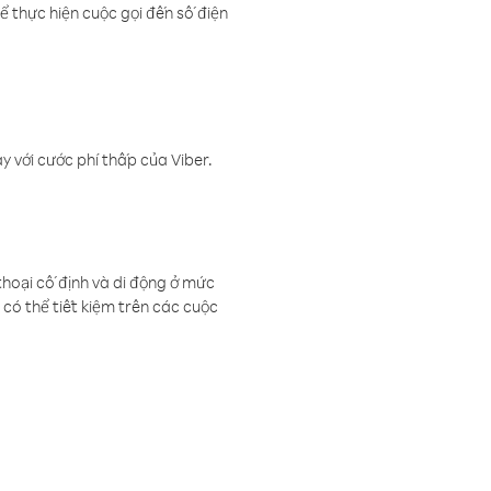
ể thực hiện cuộc gọi đến số điện
 với cước phí thấp của Viber.
thoại cố định và di động ở mức
có thể tiết kiệm trên các cuộc