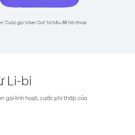
n "Cuộc gọi Viber Out" từ tiêu đề hội thoại
 Li-bi
n gọi linh hoạt, cước phí thấp của