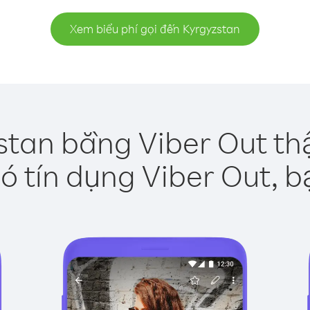
Xem biểu phí gọi đến Kyrgyzstan
stan bằng Viber Out th
ó tín dụng Viber Out, b