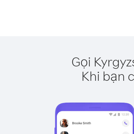
Gọi Kyrgyz
Khi bạn c