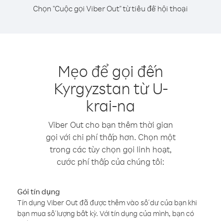
Chọn "Cuộc gọi Viber Out" từ tiêu đề hội thoại
Mẹo để gọi đến
Kyrgyzstan từ U-
krai-na
Viber Out cho bạn thêm thời gian
gọi với chi phí thấp hơn. Chọn một
trong các tùy chọn gọi linh hoạt,
cước phí thấp của chúng tôi:
Gói tín dụng
Tín dụng Viber Out đã được thêm vào số dư của bạn khi
bạn mua số lượng bất kỳ. Với tín dụng của mình, bạn có