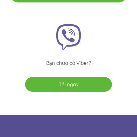
Bạn chưa có Viber?
Tải ngay