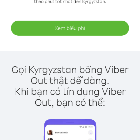
theo phút tốt nhất đến Kyrgyzstan.
Xem biểu phí
Gọi Kyrgyzstan bằng Viber
Out thật dễ dàng.
Khi bạn có tín dụng Viber
Out, bạn có thể: