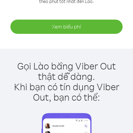
theo phút tốt nhất đến Lào.
Xem biểu phí
Gọi Lào bằng Viber Out
thật dễ dàng.
Khi bạn có tín dụng Viber
Out, bạn có thể: