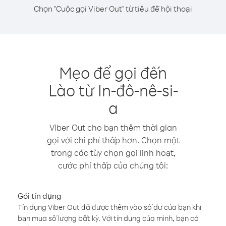
Chọn "Cuộc gọi Viber Out" từ tiêu đề hội thoại
Mẹo để gọi đến
Lào từ In-đô-nê-si-
a
Viber Out cho bạn thêm thời gian
gọi với chi phí thấp hơn. Chọn một
trong các tùy chọn gọi linh hoạt,
cước phí thấp của chúng tôi:
Gói tín dụng
Tín dụng Viber Out đã được thêm vào số dư của bạn khi
bạn mua số lượng bất kỳ. Với tín dụng của mình, bạn có