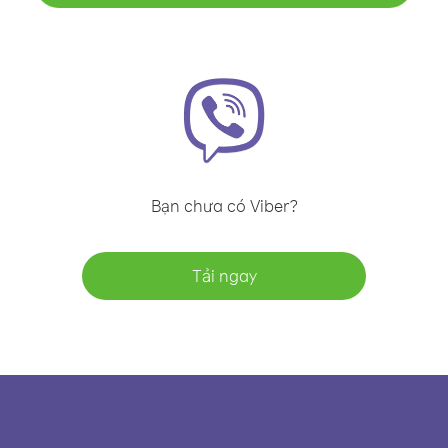
Bạn chưa có Viber?
Tải ngay