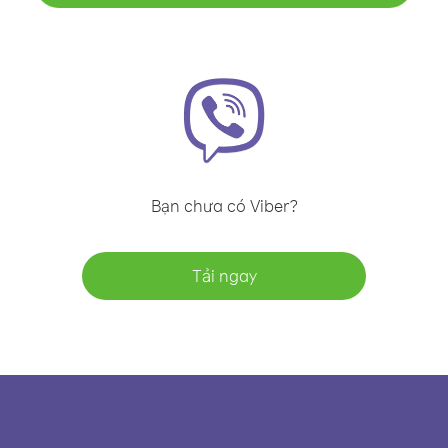
Bạn chưa có Viber?
Tải ngay