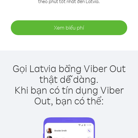
theo phút tốt nhất đến Latvia.
Xem biểu phí
Gọi Latvia bằng Viber Out
thật dễ dàng.
Khi bạn có tín dụng Viber
Out, bạn có thể: