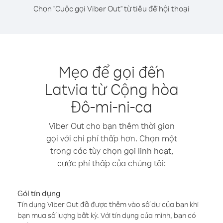
Chọn "Cuộc gọi Viber Out" từ tiêu đề hội thoại
Mẹo để gọi đến
Latvia từ Cộng hòa
Đô-mi-ni-ca
Viber Out cho bạn thêm thời gian
gọi với chi phí thấp hơn. Chọn một
trong các tùy chọn gọi linh hoạt,
cước phí thấp của chúng tôi:
Gói tín dụng
Tín dụng Viber Out đã được thêm vào số dư của bạn khi
bạn mua số lượng bất kỳ. Với tín dụng của mình, bạn có