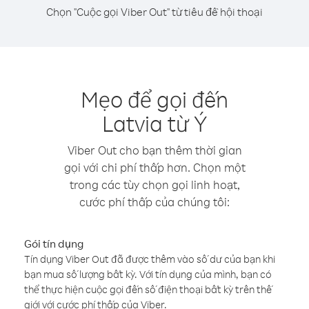
Chọn "Cuộc gọi Viber Out" từ tiêu đề hội thoại
Mẹo để gọi đến
Latvia từ Ý
Viber Out cho bạn thêm thời gian
gọi với chi phí thấp hơn. Chọn một
trong các tùy chọn gọi linh hoạt,
cước phí thấp của chúng tôi:
Gói tín dụng
Tín dụng Viber Out đã được thêm vào số dư của bạn khi
bạn mua số lượng bất kỳ. Với tín dụng của mình, bạn có
thể thực hiện cuộc gọi đến số điện thoại bất kỳ trên thế
giới với cước phí thấp của Viber.