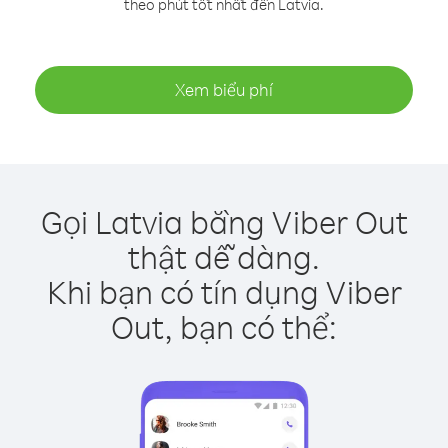
theo phút tốt nhất đến Latvia.
Xem biểu phí
Gọi Latvia bằng Viber Out
thật dễ dàng.
Khi bạn có tín dụng Viber
Out, bạn có thể: