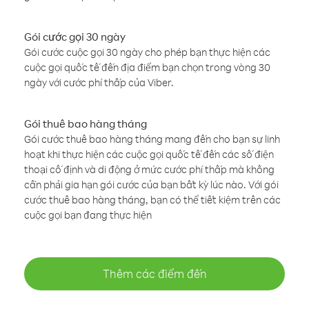
Gói cước gọi 30 ngày
Gói cước cuộc gọi 30 ngày cho phép bạn thực hiện các
cuộc gọi quốc tế đến địa điểm bạn chọn trong vòng 30
ngày với cước phí thấp của Viber.
Gói thuê bao hàng tháng
Gói cước thuê bao hàng tháng mang đến cho bạn sự linh
hoạt khi thực hiện các cuộc gọi quốc tế đến các số điện
thoại cố định và di động ở mức cước phí thấp mà không
cần phải gia hạn gói cước của bạn bất kỳ lúc nào. Với gói
cước thuê bao hàng tháng, bạn có thể tiết kiệm trên các
cuộc gọi bạn đang thực hiện
Thêm các điểm đến