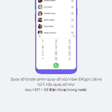
Quay số từ bàn phím quay số của Viber.
Để gọi Latvia
từ Ý, hãy quay số như
sau:
+
+
371
Số điện thoại trong nước