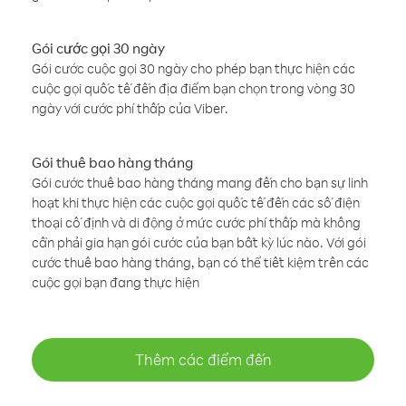
Gói cước gọi 30 ngày
Gói cước cuộc gọi 30 ngày cho phép bạn thực hiện các
cuộc gọi quốc tế đến địa điểm bạn chọn trong vòng 30
ngày với cước phí thấp của Viber.
Gói thuê bao hàng tháng
Gói cước thuê bao hàng tháng mang đến cho bạn sự linh
hoạt khi thực hiện các cuộc gọi quốc tế đến các số điện
thoại cố định và di động ở mức cước phí thấp mà không
cần phải gia hạn gói cước của bạn bất kỳ lúc nào. Với gói
cước thuê bao hàng tháng, bạn có thể tiết kiệm trên các
cuộc gọi bạn đang thực hiện
Thêm các điểm đến