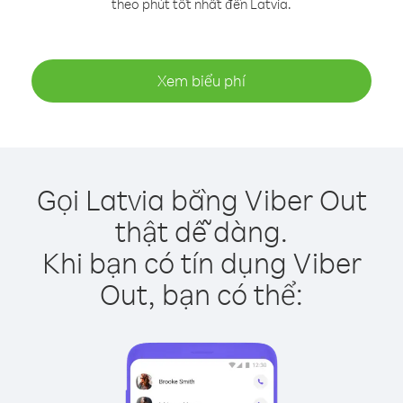
theo phút tốt nhất đến Latvia.
Xem biểu phí
Gọi Latvia bằng Viber Out
thật dễ dàng.
Khi bạn có tín dụng Viber
Out, bạn có thể: