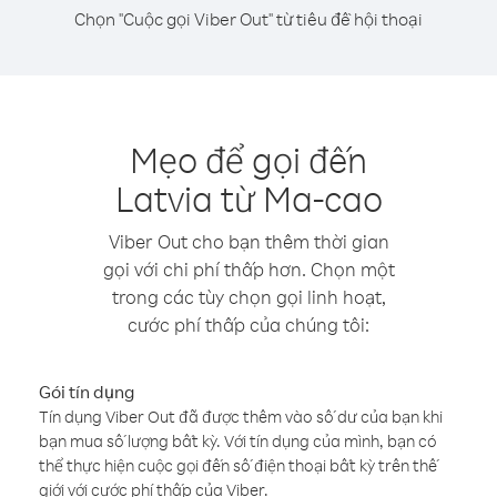
Chọn "Cuộc gọi Viber Out" từ tiêu đề hội thoại
Mẹo để gọi đến
Latvia từ Ma-cao
Viber Out cho bạn thêm thời gian
gọi với chi phí thấp hơn. Chọn một
trong các tùy chọn gọi linh hoạt,
cước phí thấp của chúng tôi:
Gói tín dụng
Tín dụng Viber Out đã được thêm vào số dư của bạn khi
bạn mua số lượng bất kỳ. Với tín dụng của mình, bạn có
thể thực hiện cuộc gọi đến số điện thoại bất kỳ trên thế
giới với cước phí thấp của Viber.