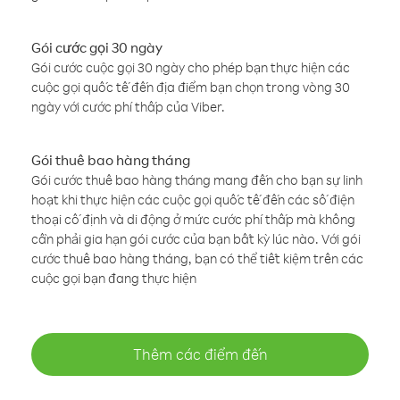
Gói cước gọi 30 ngày
Gói cước cuộc gọi 30 ngày cho phép bạn thực hiện các
cuộc gọi quốc tế đến địa điểm bạn chọn trong vòng 30
ngày với cước phí thấp của Viber.
Gói thuê bao hàng tháng
Gói cước thuê bao hàng tháng mang đến cho bạn sự linh
hoạt khi thực hiện các cuộc gọi quốc tế đến các số điện
thoại cố định và di động ở mức cước phí thấp mà không
cần phải gia hạn gói cước của bạn bất kỳ lúc nào. Với gói
cước thuê bao hàng tháng, bạn có thể tiết kiệm trên các
cuộc gọi bạn đang thực hiện
Thêm các điểm đến