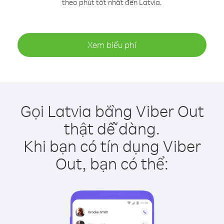
theo phút tốt nhất đến Latvia.
Xem biểu phí
Gọi Latvia bằng Viber Out
thật dễ dàng.
Khi bạn có tín dụng Viber
Out, bạn có thể: