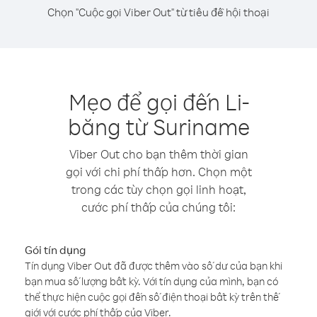
Chọn "Cuộc gọi Viber Out" từ tiêu đề hội thoại
Mẹo để gọi đến Li-
băng từ Suriname
Viber Out cho bạn thêm thời gian
gọi với chi phí thấp hơn. Chọn một
trong các tùy chọn gọi linh hoạt,
cước phí thấp của chúng tôi:
Gói tín dụng
Tín dụng Viber Out đã được thêm vào số dư của bạn khi
bạn mua số lượng bất kỳ. Với tín dụng của mình, bạn có
thể thực hiện cuộc gọi đến số điện thoại bất kỳ trên thế
giới với cước phí thấp của Viber.