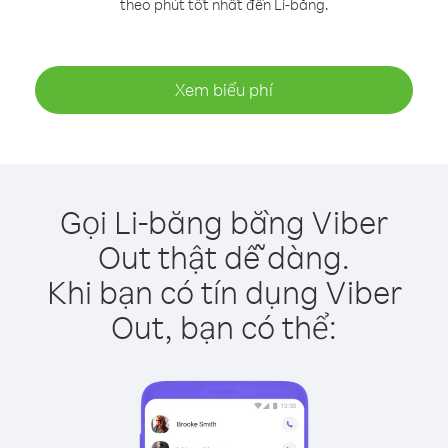
theo phút tốt nhất đến Li-băng.
Xem biểu phí
Gọi Li-băng bằng Viber
Out thật dễ dàng.
Khi bạn có tín dụng Viber
Out, bạn có thể: