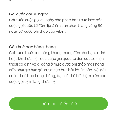
Gói cước gọi 30 ngày
Gói cước cuộc gọi 30 ngày cho phép bạn thực hiện các
cuộc gọi quốc tế đến địa điểm bạn chọn trong vòng 30
ngày với cước phí thấp của Viber.
Gói thuê bao hàng tháng
Gói cước thuê bao hàng tháng mang đến cho bạn sự linh
hoạt khi thực hiện các cuộc gọi quốc tế đến các số điện
thoại cố định và di động ở mức cước phí thấp mà không
cần phải gia hạn gói cước của bạn bất kỳ lúc nào. Với gói
cước thuê bao hàng tháng, bạn có thể tiết kiệm trên các
cuộc gọi bạn đang thực hiện
Thêm các điểm đến