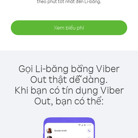
theo phút tốt nhất đến Li-băng.
Xem biểu phí
Gọi Li-băng bằng Viber
Out thật dễ dàng.
Khi bạn có tín dụng Viber
Out, bạn có thể: