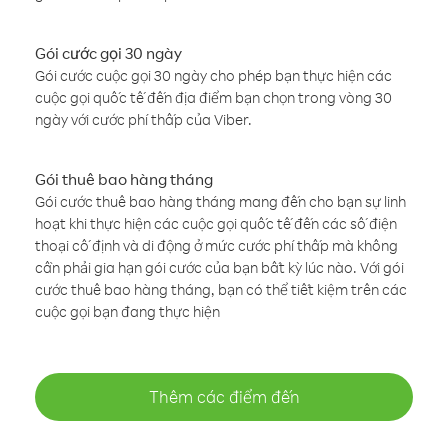
Gói cước gọi 30 ngày
Gói cước cuộc gọi 30 ngày cho phép bạn thực hiện các
cuộc gọi quốc tế đến địa điểm bạn chọn trong vòng 30
ngày với cước phí thấp của Viber.
Gói thuê bao hàng tháng
Gói cước thuê bao hàng tháng mang đến cho bạn sự linh
hoạt khi thực hiện các cuộc gọi quốc tế đến các số điện
thoại cố định và di động ở mức cước phí thấp mà không
cần phải gia hạn gói cước của bạn bất kỳ lúc nào. Với gói
cước thuê bao hàng tháng, bạn có thể tiết kiệm trên các
cuộc gọi bạn đang thực hiện
Thêm các điểm đến