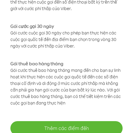
thể thực hiện cuộc gọi đến số điện thoại bất kỳ trên thế
giới với cước phí thấp của Viber.
Gói cước gọi 30 ngày
Gói cước cuộc gọi 30 ngày cho phép bạn thực hiện các
cuộc gọi quốc tế đến địa điểm bạn chọn trong vòng 30
ngày với cước phí thấp của Viber.
Gói thuê bao hàng tháng
Gói cước thuê bao hàng tháng mang đến cho bạn sự linh
hoạt khi thực hiện các cuộc gọi quốc tế đến các số điện
thoại cố định và di động ở mức cước phí thấp mà không
cần phải gia hạn gói cước của bạn bất kỳ lúc nào. Với gói
cước thuê bao hàng tháng, bạn có thể tiết kiệm trên các
cuộc gọi bạn đang thực hiện
Thêm các điểm đến