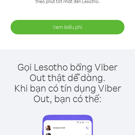
theo phút tốt nhất đến Lesotho.
Xem biểu phí
Gọi Lesotho bằng Viber
Out thật dễ dàng.
Khi bạn có tín dụng Viber
Out, bạn có thể: