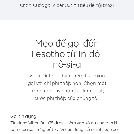
Chọn "Cuộc gọi Viber Out" từ tiêu đề hội thoại
Mẹo để gọi đến
Lesotho từ In-đô-
nê-si-a
Viber Out cho bạn thêm thời gian
gọi với chi phí thấp hơn. Chọn một
trong các tùy chọn gọi linh hoạt,
cước phí thấp của chúng tôi:
Gói tín dụng
Tín dụng Viber Out đã được thêm vào số dư của bạn khi
bạn mua số lượng bất kỳ. Với tín dụng của mình, bạn có