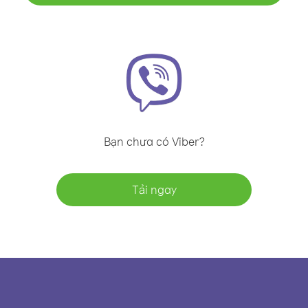
Bạn chưa có Viber?
Tải ngay