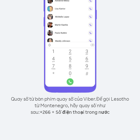
Quay số từ bàn phím quay số của Viber.
Để gọi Lesotho
từ Montenegro, hãy quay số như
sau:
+
+
266
Số điện thoại trong nước