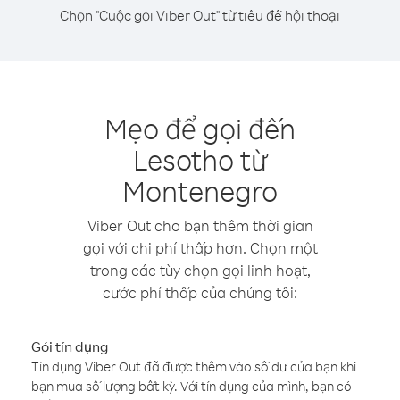
Chọn "Cuộc gọi Viber Out" từ tiêu đề hội thoại
Mẹo để gọi đến
Lesotho từ
Montenegro
Viber Out cho bạn thêm thời gian
gọi với chi phí thấp hơn. Chọn một
trong các tùy chọn gọi linh hoạt,
cước phí thấp của chúng tôi:
Gói tín dụng
Tín dụng Viber Out đã được thêm vào số dư của bạn khi
bạn mua số lượng bất kỳ. Với tín dụng của mình, bạn có