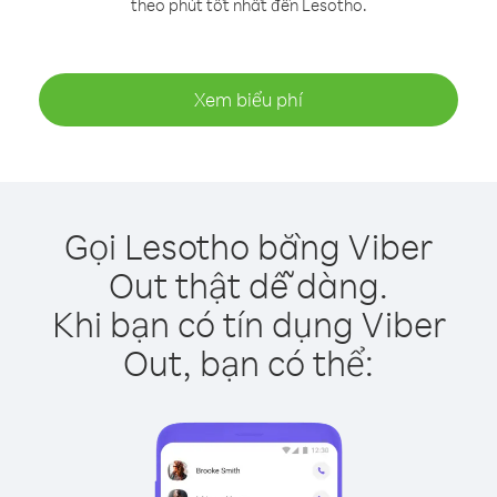
theo phút tốt nhất đến Lesotho.
Xem biểu phí
Gọi Lesotho bằng Viber
Out thật dễ dàng.
Khi bạn có tín dụng Viber
Out, bạn có thể: