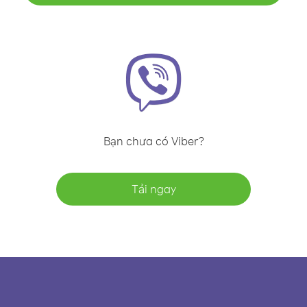
Bạn chưa có Viber?
Tải ngay