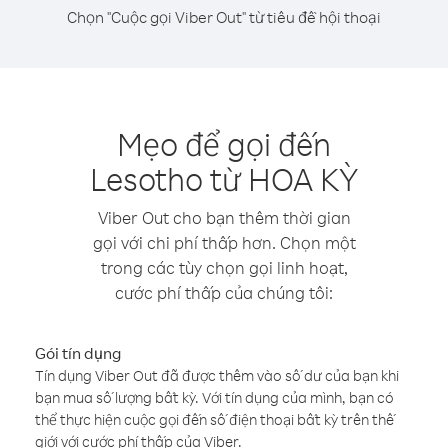
Chọn "Cuộc gọi Viber Out" từ tiêu đề hội thoại
Mẹo để gọi đến
Lesotho từ HOA KỲ
Viber Out cho bạn thêm thời gian
gọi với chi phí thấp hơn. Chọn một
trong các tùy chọn gọi linh hoạt,
cước phí thấp của chúng tôi:
Gói tín dụng
Tín dụng Viber Out đã được thêm vào số dư của bạn khi
bạn mua số lượng bất kỳ. Với tín dụng của mình, bạn có
thể thực hiện cuộc gọi đến số điện thoại bất kỳ trên thế
giới với cước phí thấp của Viber.