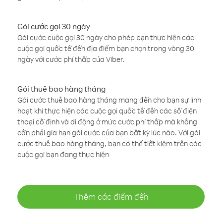
Gói cước gọi 30 ngày
Gói cước cuộc gọi 30 ngày cho phép bạn thực hiện các
cuộc gọi quốc tế đến địa điểm bạn chọn trong vòng 30
ngày với cước phí thấp của Viber.
Gói thuê bao hàng tháng
Gói cước thuê bao hàng tháng mang đến cho bạn sự linh
hoạt khi thực hiện các cuộc gọi quốc tế đến các số điện
thoại cố định và di động ở mức cước phí thấp mà không
cần phải gia hạn gói cước của bạn bất kỳ lúc nào. Với gói
cước thuê bao hàng tháng, bạn có thể tiết kiệm trên các
cuộc gọi bạn đang thực hiện
Thêm các điểm đến