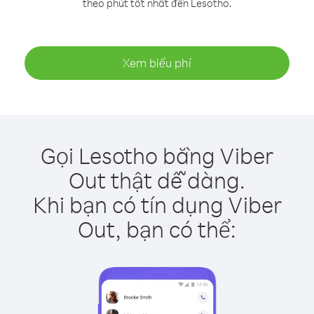
theo phút tốt nhất đến Lesotho.
Xem biểu phí
Gọi Lesotho bằng Viber
Out thật dễ dàng.
Khi bạn có tín dụng Viber
Out, bạn có thể: